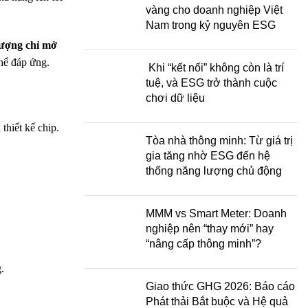
vàng cho doanh nghiệp Việt
Nam trong kỷ nguyên ESG
lượng chỉ mở
thể đáp ứng.
Khi “kết nối” không còn là trí
tuệ, và ESG trở thành cuộc
chơi dữ liệu
thiết kế chip.
Tòa nhà thông minh: Từ giá trị
gia tăng nhờ ESG đến hệ
thống năng lượng chủ động
MMM vs Smart Meter: Doanh
nghiệp nên “thay mới” hay
“nâng cấp thông minh”?
.
Giao thức GHG 2026: Báo cáo
Phát thải Bắt buộc và Hệ quả