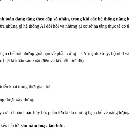
nh toán đang tăng theo cấp số nhân, trong khi các hệ thống năng 
a những gì hệ thống AI đòi hỏi và những gì cơ sở hạ tầng thực tế có 
 hạn chế bởi những giới hạn về phần cứng – sức mạnh xử lý, bộ nhớ và 
biệt là khâu sản xuất điện và kết nối lưới điện.
iển khai trong thời gian tới.
ang được xây dựng.
y cơ trì hoãn hoặc hủy bỏ, phần lớn là do những hạn chế về năng lượng
 kéo dài tới
sáu năm hoặc lâu hơn
.