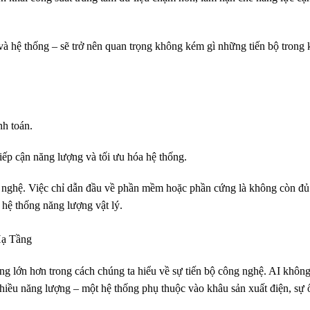
à hệ thống – sẽ trở nên quan trọng không kém gì những tiến bộ trong 
nh toán.
iếp cận năng lượng và tối ưu hóa hệ thống.
ng nghệ. Việc chỉ dẫn đầu về phần mềm hoặc phần cứng là không còn đủ 
 hệ thống năng lượng vật lý.
Hạ Tầng
g lớn hơn trong cách chúng ta hiểu về sự tiến bộ công nghệ. AI không
iều năng lượng – một hệ thống phụ thuộc vào khâu sản xuất điện, sự ổ