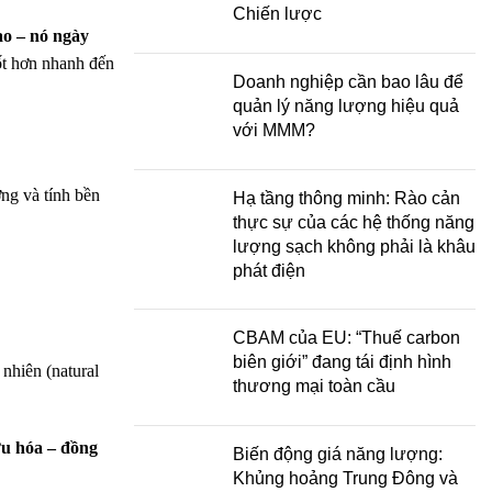
Chiến lược
ạo – nó ngày
ốt hơn nhanh đến
Doanh nghiệp cần bao lâu để
quản lý năng lượng hiệu quả
với MMM?
ng và tính bền
Hạ tầng thông minh: Rào cản
thực sự của các hệ thống năng
lượng sạch không phải là khâu
phát điện
CBAM của EU: “Thuế carbon
biên giới” đang tái định hình
nhiên (natural
thương mại toàn cầu
ưu hóa – đồng
Biến động giá năng lượng:
Khủng hoảng Trung Đông và