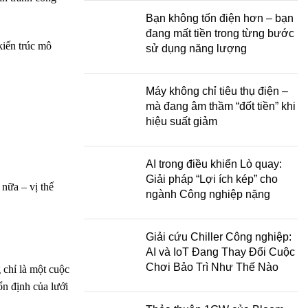
Bạn không tốn điện hơn – bạn
đang mất tiền trong từng bước
kiến trúc mô
sử dụng năng lượng
Máy không chỉ tiêu thụ điện –
mà đang âm thầm “đốt tiền” khi
hiệu suất giảm
AI trong điều khiển Lò quay:
Giải pháp “Lợi ích kép” cho
nữa – vị thế
ngành Công nghiệp nặng
Giải cứu Chiller Công nghiệp:
AI và IoT Đang Thay Đổi Cuộc
Chơi Bảo Trì Như Thế Nào
 chỉ là một cuộc
n định của lưới