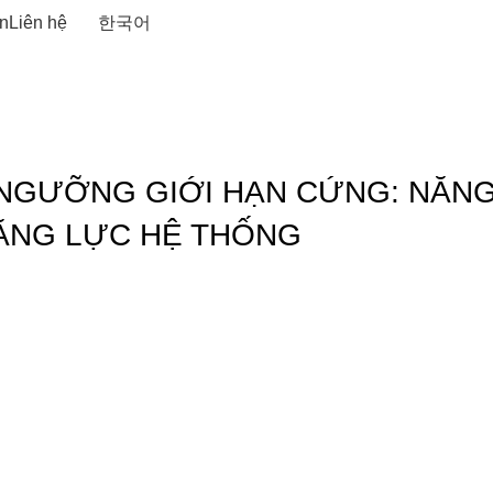
n
Liên hệ
한국어
 NGƯỠNG GIỚI HẠN CỨNG: NĂN
ĂNG LỰC HỆ THỐNG