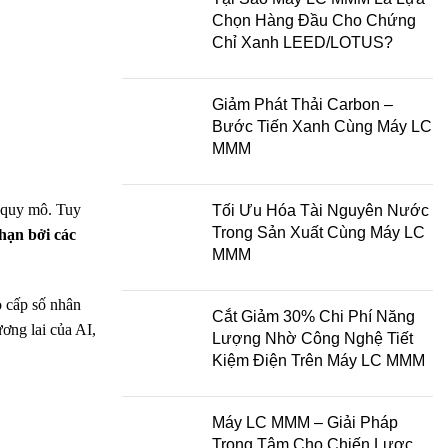
Chọn Hàng Đầu Cho Chứng
Chỉ Xanh LEED/LOTUS?
Giảm Phát Thải Carbon –
Bước Tiến Xanh Cùng Máy LC
MMM
à quy mô. Tuy
Tối Ưu Hóa Tài Nguyên Nước
Trong Sản Xuất Cùng Máy LC
 hạn bởi các
MMM
o cấp số nhân
Cắt Giảm 30% Chi Phí Năng
ơng lai của AI,
Lượng Nhờ Công Nghệ Tiết
Kiệm Điện Trên Máy LC MMM
Máy LC MMM – Giải Pháp
Trọng Tâm Cho Chiến Lược