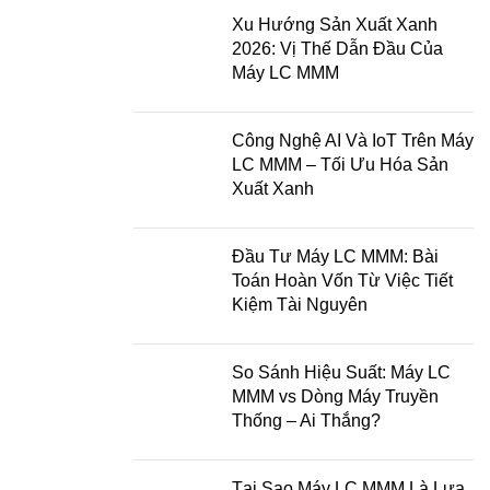
Xu Hướng Sản Xuất Xanh
2026: Vị Thế Dẫn Đầu Của
Máy LC MMM
Công Nghệ AI Và IoT Trên Máy
LC MMM – Tối Ưu Hóa Sản
Xuất Xanh
Đầu Tư Máy LC MMM: Bài
Toán Hoàn Vốn Từ Việc Tiết
Kiệm Tài Nguyên
So Sánh Hiệu Suất: Máy LC
MMM vs Dòng Máy Truyền
Thống – Ai Thắng?
Tại Sao Máy LC MMM Là Lựa