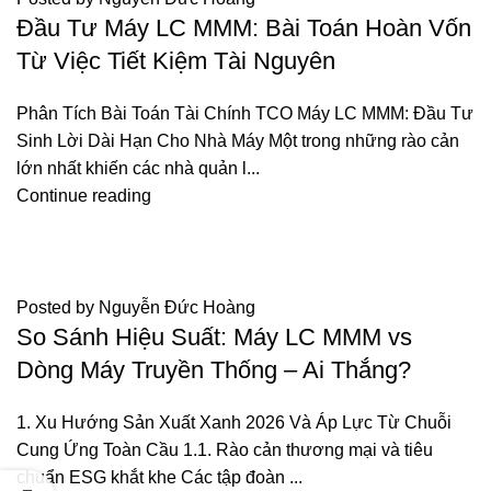
Đầu Tư Máy LC MMM: Bài Toán Hoàn Vốn
Từ Việc Tiết Kiệm Tài Nguyên
Phân Tích Bài Toán Tài Chính TCO Máy LC MMM: Đầu Tư
Sinh Lời Dài Hạn Cho Nhà Máy Một trong những rào cản
lớn nhất khiến các nhà quản l...
Continue reading
TIN TỨC
Posted by
Nguyễn Đức Hoàng
So Sánh Hiệu Suất: Máy LC MMM vs
Dòng Máy Truyền Thống – Ai Thắng?
1. Xu Hướng Sản Xuất Xanh 2026 Và Áp Lực Từ Chuỗi
Cung Ứng Toàn Cầu 1.1. Rào cản thương mại và tiêu
chuẩn ESG khắt khe Các tập đoàn ...