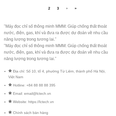
1
2
3
›
»
"Máy đọc chỉ số thông minh MMM: Giúp chống thất thoát
nước, điện, gas, khí và đưa ra được dự đoán về nhu cầu
năng lượng trong tương lai."
"Máy đọc chỉ số thông minh MMM: Giúp chống thất thoát
nước, điện, gas, khí và đưa ra được dự đoán về nhu cầu
năng lượng trong tương lai."
Địa chỉ: Số 10, tổ 4, phường Từ Liêm, thành phố Hà Nội,
Việt Nam
Hotline: +84 88 88 88 395
Email: email@lctech.vn
Website: https://lctech.vn
Chính sách bán hàng