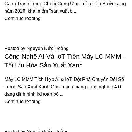
Cạnh Tranh Trong Chuỗi Cung Ứng Toàn Cầu Bước sang
năm 2026, khái niệm "sản xuất b...
Continue reading
TIN TỨC
Posted by
Nguyễn Đức Hoàng
Công Nghệ AI Và IoT Trên Máy LC MMM –
Tối Ưu Hóa Sản Xuất Xanh
Máy LC MMM Tích Hợp AI & IoT: Đột Phá Chuyển Đổi Số
Trong Sản Xuất Xanh Cuộc cách mạng công nghiệp 4.0
đang định hình lại toàn bộ ...
Continue reading
TIN TỨC
Posted by
Nguyễn Đức Hoàng