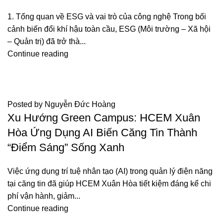
1. Tổng quan về ESG và vai trò của công nghệ Trong bối
cảnh biến đổi khí hậu toàn cầu, ESG (Môi trường – Xã hội
– Quản trị) đã trở thà...
Continue reading
,
BÁO CHÍ
TIN TỨC
Posted by
Nguyễn Đức Hoàng
Xu Hướng Green Campus: HCEM Xuân
Hòa Ứng Dụng AI Biến Căng Tin Thành
“Điểm Sáng” Sống Xanh
Việc ứng dụng trí tuệ nhân tạo (AI) trong quản lý điện năng
tại căng tin đã giúp HCEM Xuân Hòa tiết kiệm đáng kể chi
phí vận hành, giảm...
Continue reading