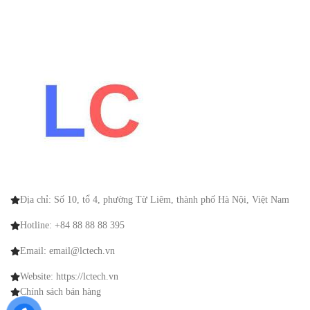
Địa chỉ: Số 10, tổ 4, phường Từ Liêm, thành phố Hà Nội, Việt Nam
Hotline: +84 88 88 88 395
Email: email@lctech.vn
Website: https://lctech.vn
Chính sách bán hàng