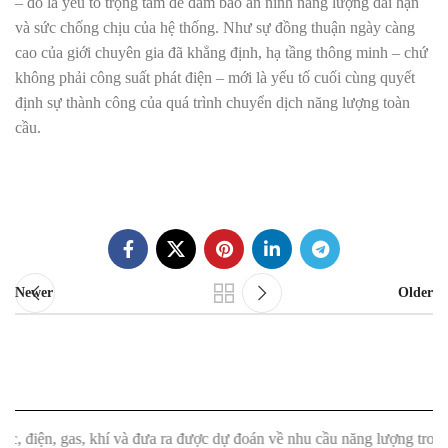
– đó là yếu tố trọng tâm để đảm bảo an ninh năng lượng dài hạn
và sức chống chịu của hệ thống. Như sự đồng thuận ngày càng
cao của giới chuyên gia đã khẳng định, hạ tầng thông minh – chứ
không phải công suất phát điện – mới là yếu tố cuối cùng quyết
định sự thành công của quá trình chuyển dịch năng lượng toàn
cầu.
Newer
Older
s, khí và đưa ra được dự đoán về nhu cầu năng lượng trong tương lai