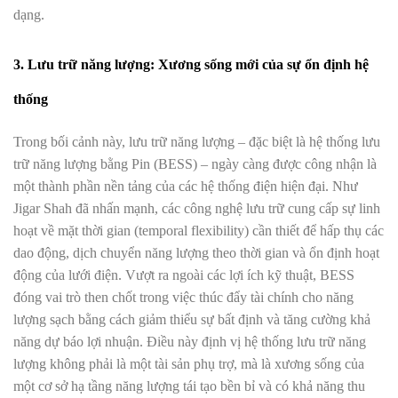
dạng.
3. Lưu trữ năng lượng: Xương sống mới của sự ổn định hệ
thống
Trong bối cảnh này, lưu trữ năng lượng – đặc biệt là hệ thống lưu
trữ năng lượng bằng Pin (BESS) – ngày càng được công nhận là
một thành phần nền tảng của các hệ thống điện hiện đại. Như
Jigar Shah đã nhấn mạnh, các công nghệ lưu trữ cung cấp sự linh
hoạt về mặt thời gian (temporal flexibility) cần thiết để hấp thụ các
dao động, dịch chuyển năng lượng theo thời gian và ổn định hoạt
động của lưới điện. Vượt ra ngoài các lợi ích kỹ thuật, BESS
đóng vai trò then chốt trong việc thúc đẩy tài chính cho năng
lượng sạch bằng cách giảm thiểu sự bất định và tăng cường khả
năng dự báo lợi nhuận. Điều này định vị hệ thống lưu trữ năng
lượng không phải là một tài sản phụ trợ, mà là xương sống của
một cơ sở hạ tầng năng lượng tái tạo bền bỉ và có khả năng thu