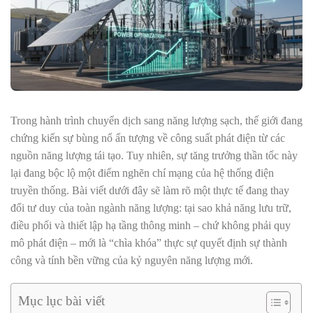
Trong hành trình chuyển dịch sang năng lượng sạch, thế giới đang
chứng kiến sự bùng nổ ấn tượng về công suất phát điện từ các
nguồn năng lượng tái tạo. Tuy nhiên, sự tăng trưởng thần tốc này
lại đang bộc lộ một điểm nghẽn chí mạng của hệ thống điện
truyền thống. Bài viết dưới đây sẽ làm rõ một thực tế đang thay
đổi tư duy của toàn ngành năng lượng: tại sao khả năng lưu trữ,
điều phối và thiết lập hạ tầng thông minh – chứ không phải quy
mô phát điện – mới là “chìa khóa” thực sự quyết định sự thành
công và tính bền vững của kỷ nguyên năng lượng mới.
Mục lục bài viết