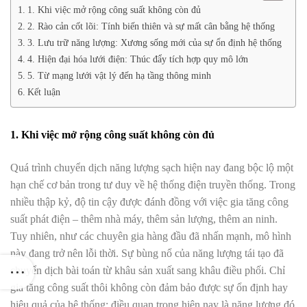
1. Khi việc mở rộng công suất không còn đủ
2. Rào cản cốt lõi: Tính biến thiên và sự mất cân bằng hệ thống
3. Lưu trữ năng lượng: Xương sống mới của sự ổn định hệ thống
4. Hiện đại hóa lưới điện: Thúc đẩy tích hợp quy mô lớn
5. Từ mạng lưới vật lý đến hạ tầng thông minh
Kết luận
1. Khi việc mở rộng công suất không còn đủ
Quá trình chuyển dịch năng lượng sạch hiện nay đang bộc lộ một
hạn chế cơ bản trong tư duy về hệ thống điện truyền thống. Trong
nhiều thập kỷ, độ tin cậy được đánh đồng với việc gia tăng công
suất phát điện – thêm nhà máy, thêm sản lượng, thêm an ninh.
Tuy nhiên, như các chuyên gia hàng đầu đã nhấn mạnh, mô hình
này đang trở nên lỗi thời. Sự bùng nổ của năng lượng tái tạo đã
chuyển dịch bài toán từ khâu sản xuất sang khâu điều phối. Chỉ
gia tăng công suất thôi không còn đảm bảo được sự ổn định hay
hiệu quả của hệ thống; điều quan trọng hiện nay là năng lượng đó