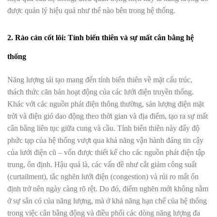
được quản lý hiệu quả như thế nào bên trong hệ thống.
2. Rào cản cốt lõi: Tính biến thiên và sự mất cân bằng hệ
thống
Năng lượng tái tạo mang đến tính biến thiên về mặt cấu trúc,
thách thức căn bản hoạt động của các lưới điện truyền thống.
Khác với các nguồn phát điện thông thường, sản lượng điện mặt
trời và điện gió dao động theo thời gian và địa điểm, tạo ra sự mất
cân bằng liên tục giữa cung và cầu. Tính biến thiên này đẩy độ
phức tạp của hệ thống vượt qua khả năng vận hành đáng tin cậy
của lưới điện cũ – vốn được thiết kế cho các nguồn phát điện tập
trung, ổn định. Hậu quả là, các vấn đề như cắt giảm công suất
(curtailment), tắc nghẽn lưới điện (congestion) và rủi ro mất ổn
định trở nên ngày càng rõ rệt. Do đó, điểm nghẽn mới không nằm
ở sự sẵn có của năng lượng, mà ở khả năng hạn chế của hệ thống
trong việc cân bằng động và điều phối các dòng năng lượng đa