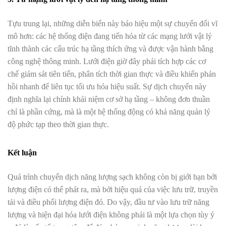
Tựu trung lại, những diễn biến này báo hiệu một sự chuyển đổi vĩ
mô hơn: các hệ thống điện đang tiến hóa từ các mạng lưới vật lý
tĩnh thành các cấu trúc hạ tầng thích ứng và được vận hành bằng
công nghệ thông minh. Lưới điện giờ đây phải tích hợp các cơ
chế giám sát tiên tiến, phân tích thời gian thực và điều khiển phản
hồi nhanh để liên tục tối ưu hóa hiệu suất. Sự dịch chuyển này
định nghĩa lại chính khái niệm cơ sở hạ tầng – không đơn thuần
chỉ là phần cứng, mà là một hệ thống động có khả năng quản lý
độ phức tạp theo thời gian thực.
Kết luận
Quá trình chuyển dịch năng lượng sạch không còn bị giới hạn bởi
lượng điện có thể phát ra, mà bởi hiệu quả của việc lưu trữ, truyền
tải và điều phối lượng điện đó. Do vậy, đầu tư vào lưu trữ năng
lượng và hiện đại hóa lưới điện không phải là một lựa chọn tùy ý