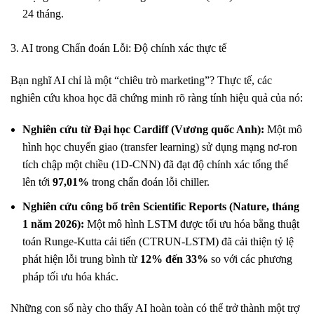
24 tháng.
3. AI trong Chẩn đoán Lỗi: Độ chính xác thực tế
Bạn nghĩ AI chỉ là một “chiêu trò marketing”? Thực tế, các
nghiên cứu khoa học đã chứng minh rõ ràng tính hiệu quả của nó:
Nghiên cứu từ Đại học Cardiff (Vương quốc Anh):
Một mô
hình học chuyển giao (transfer learning) sử dụng mạng nơ-ron
tích chập một chiều (1D-CNN) đã đạt độ chính xác tổng thể
lên tới
97,01%
trong chẩn đoán lỗi chiller.
Nghiên cứu công bố trên Scientific Reports (Nature, tháng
1 năm 2026):
Một mô hình LSTM được tối ưu hóa bằng thuật
toán Runge-Kutta cải tiến (CTRUN-LSTM) đã cải thiện tỷ lệ
phát hiện lỗi trung bình từ
12% đến 33%
so với các phương
pháp tối ưu hóa khác.
Những con số này cho thấy AI hoàn toàn có thể trở thành một trợ