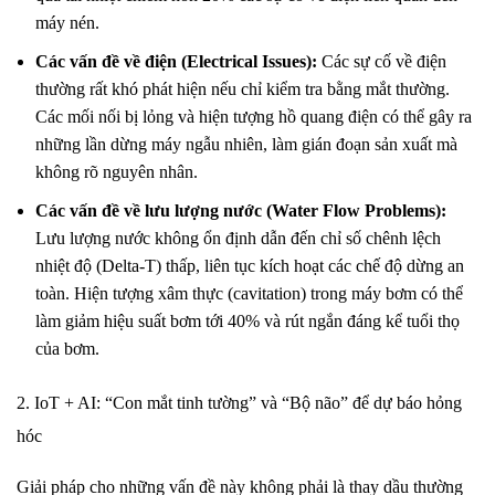
máy nén.
Các vấn đề về điện (Electrical Issues):
Các sự cố về điện
thường rất khó phát hiện nếu chỉ kiểm tra bằng mắt thường.
Các mối nối bị lỏng và hiện tượng hồ quang điện có thể gây ra
những lần dừng máy ngẫu nhiên, làm gián đoạn sản xuất mà
không rõ nguyên nhân.
Các vấn đề về lưu lượng nước (Water Flow Problems):
Lưu lượng nước không ổn định dẫn đến chỉ số chênh lệch
nhiệt độ (Delta-T) thấp, liên tục kích hoạt các chế độ dừng an
toàn. Hiện tượng xâm thực (cavitation) trong máy bơm có thể
làm giảm hiệu suất bơm tới 40% và rút ngắn đáng kể tuổi thọ
của bơm.
2. IoT + AI: “Con mắt tinh tường” và “Bộ não” để dự báo hỏng
hóc
Giải pháp cho những vấn đề này không phải là thay dầu thường