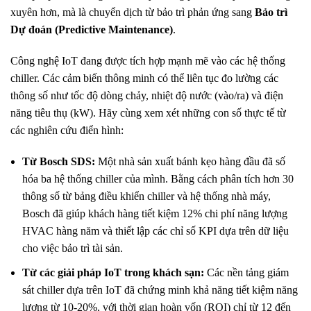
xuyên hơn, mà là chuyển dịch từ bảo trì phản ứng sang
Bảo trì
Dự đoán (Predictive Maintenance)
.
Công nghệ IoT đang được tích hợp mạnh mẽ vào các hệ thống
chiller. Các cảm biến thông minh có thể liên tục đo lường các
thông số như tốc độ dòng chảy, nhiệt độ nước (vào/ra) và điện
năng tiêu thụ (kW). Hãy cùng xem xét những con số thực tế từ
các nghiên cứu điển hình:
Từ Bosch SDS:
Một nhà sản xuất bánh kẹo hàng đầu đã số
hóa ba hệ thống chiller của mình. Bằng cách phân tích hơn 30
thông số từ bảng điều khiển chiller và hệ thống nhà máy,
Bosch đã giúp khách hàng tiết kiệm 12% chi phí năng lượng
HVAC hàng năm và thiết lập các chỉ số KPI dựa trên dữ liệu
cho việc bảo trì tài sản.
Từ các giải pháp IoT trong khách sạn:
Các nền tảng giám
sát chiller dựa trên IoT đã chứng minh khả năng tiết kiệm năng
lượng từ 10-20%, với thời gian hoàn vốn (ROI) chỉ từ 12 đến