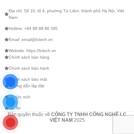
Địa chỉ: Số 10, tổ 4, phường Từ Liêm, thành phố Hà Nội, Việt
Nam
Hotline: +84 88 88 88 395
Email: email@lctech.vn
Website: https://lctech.vn
Chính sách bán hàng
Chính sách bảo hành
Chính sách bảo mật
Hướng dẫn lắp đặt
Tin tức mới
Dự Án
Bản quyền thuộc về
CÔNG TY TNHH CÔNG NGHỆ LC
VIỆT NAM
2025