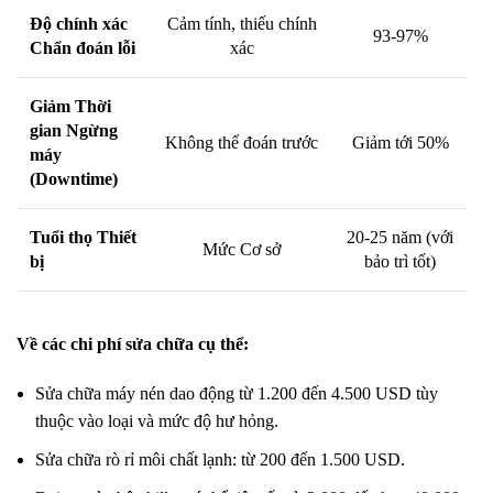
Độ chính xác
Cảm tính, thiếu chính
93-97%
Chẩn đoán lỗi
xác
Giảm Thời
gian Ngừng
Không thể đoán trước
Giảm tới 50%
máy
(Downtime)
Tuổi thọ Thiết
20-25 năm (với
Mức Cơ sở
bị
bảo trì tốt)
Về các chi phí sửa chữa cụ thể:
Sửa chữa máy nén dao động từ 1.200 đến 4.500 USD tùy
thuộc vào loại và mức độ hư hỏng.
Sửa chữa rò rỉ môi chất lạnh: từ 200 đến 1.500 USD.