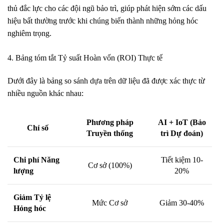
thủ đắc lực cho các đội ngũ bảo trì, giúp phát hiện sớm các dấu
hiệu bất thường trước khi chúng biến thành những hỏng hóc
nghiêm trọng.
4. Bảng tóm tắt Tỷ suất Hoàn vốn (ROI) Thực tế
Dưới đây là bảng so sánh dựa trên dữ liệu đã được xác thực từ
nhiều nguồn khác nhau:
Phương pháp
AI + IoT (Bảo
Chỉ số
Truyền thống
trì Dự đoán)
Chi phí Năng
Tiết kiệm 10-
Cơ sở (100%)
lượng
20%
Giảm Tỷ lệ
Mức Cơ sở
Giảm 30-40%
Hỏng hóc