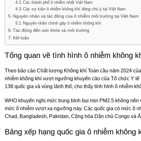
Các thành phố ô nhiễm nhất Việt Nam
Các sự kiện ô nhiễm không khí đáng chú ý tại Việt Nam
Nguyên nhân và tác động của ô nhiễm môi trường tại Việt Nam
Nguyên nhân chính gây ô nhiễm không khí
Tác động đến sức khỏe và môi trường
Kết luận
Tổng quan về tình hình ô nhiễm không kh
Theo báo cáo Chất lượng Không khí Toàn cầu năm 2024 của IQ
nhiễm không khí vượt ngưỡng khuyến cáo của Tổ chức Y tế 
138 quốc gia và vùng lãnh thổ, cho thấy tình hình ô nhiễm k
WHO khuyến nghị mức trung bình bụi mịn PM2.5 không nên vư
mức ô nhiễm vượt xa ngưỡng này. Các quốc gia có mức ô nhi
Chad, Bangladesh, Pakistan, Cộng hòa Dân chủ Congo và 
Bảng xếp hạng quốc gia ô nhiễm không kh