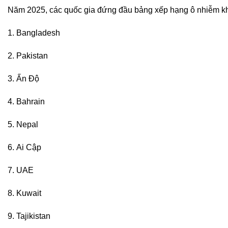
Năm 2025, các quốc gia đứng đầu bảng xếp hạng ô nhiễm kh
Bangladesh
Pakistan
Ấn Độ
Bahrain
Nepal
Ai Cập
UAE
Kuwait
Tajikistan