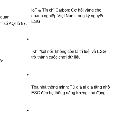
IoT & Tín chỉ Carbon: Cơ hội vàng cho
doanh nghiệp Việt Nam trong kỷ nguyên
 quan
ESG
ỉ số AQI là 87
.
Khi “kết nối” không còn là trí tuệ, và ESG
trở thành cuộc chơi dữ liệu
ộ:
Tòa nhà thông minh: Từ giá trị gia tăng nhờ
ESG đến hệ thống năng lượng chủ động