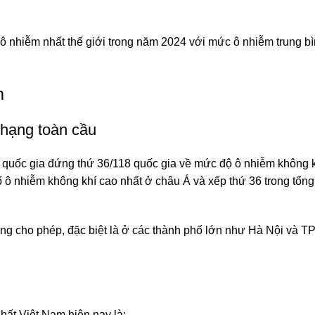
ô nhiễm nhất thế giới trong năm 2024 với mức ô nhiễm trung bì
m
 hạng toàn cầu
quốc gia đứng thứ 36/118 quốc gia về mức độ ô nhiễm không kh
ố ô nhiễm không khí cao nhất ở châu Á và xếp thứ 36 trong tổn
ng cho phép, đặc biệt là ở các thành phố lớn như Hà Nội và TP
nhất Việt Nam hiện nay là: