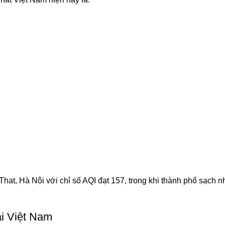
at, Hà Nội với chỉ số AQI đạt 157, trong khi thành phố sạch nh
ại Việt Nam