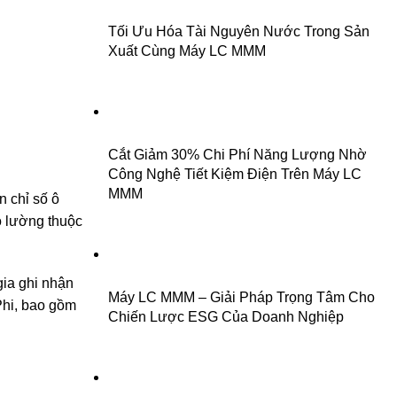
Tối Ưu Hóa Tài Nguyên Nước Trong Sản
Xuất Cùng Máy LC MMM
Cắt Giảm 30% Chi Phí Năng Lượng Nhờ
Công Nghệ Tiết Kiệm Điện Trên Máy LC
MMM
n chỉ số ô
o lường thuộc
gia ghi nhận
Máy LC MMM – Giải Pháp Trọng Tâm Cho
Phi, bao gồm
Chiến Lược ESG Của Doanh Nghiệp