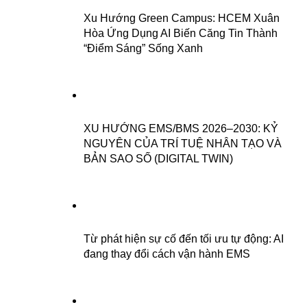
Xu Hướng Green Campus: HCEM Xuân
Hòa Ứng Dụng AI Biến Căng Tin Thành
“Điểm Sáng” Sống Xanh
XU HƯỚNG EMS/BMS 2026–2030: KỶ
NGUYÊN CỦA TRÍ TUỆ NHÂN TẠO VÀ
BẢN SAO SỐ (DIGITAL TWIN)
Từ phát hiện sự cố đến tối ưu tự động: AI
đang thay đổi cách vận hành EMS