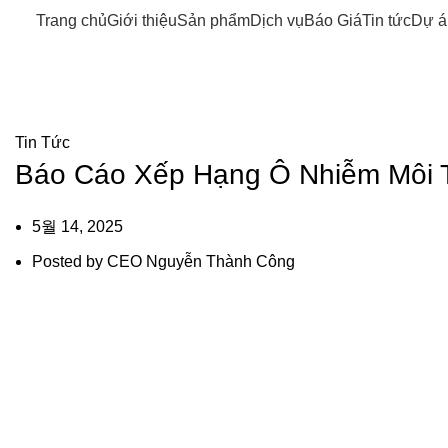
Trang chủ
Giới thiệu
Sản phẩm
Dịch vụ
Báo Giá
Tin tức
Dự á
Tin tức
Tin Tức
Báo Cáo Xếp Hạng Ô Nhiễm Môi 
5월 14, 2025
Posted by
CEO Nguyễn Thành Công