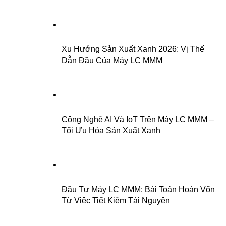
Xu Hướng Sản Xuất Xanh 2026: Vị Thế
Dẫn Đầu Của Máy LC MMM
Công Nghệ AI Và IoT Trên Máy LC MMM –
Tối Ưu Hóa Sản Xuất Xanh
Đầu Tư Máy LC MMM: Bài Toán Hoàn Vốn
Từ Việc Tiết Kiệm Tài Nguyên