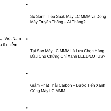
So Sánh Hiệu Suất: Máy LC MMM vs Dòng
Máy Truyền Thống – Ai Thắng?
tại Việt Nam
là ô nhiễm
Tại Sao Máy LC MMM Là Lựa Chọn Hàng
Đầu Cho Chứng Chỉ Xanh LEED/LOTUS?
Giảm Phát Thải Carbon – Bước Tiến Xanh
Cùng Máy LC MMM