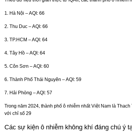
Hà Nội – AQI: 66
Thu Duc – AQI: 66
TP.HCM – AQI: 64
Tây Hồ – AQI: 64
Côn Sơn – AQI: 60
Thành Phố Thái Nguyên – AQI: 59
Hải Phòng – AQI: 57
Trong năm 2024, thành phố ô nhiễm nhất Việt Nam là Thach Th
với chỉ số 29
Các sự kiện ô nhiễm không khí đáng chú ý t