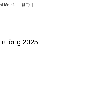
n
Liên hệ
한국어
Trường 2025