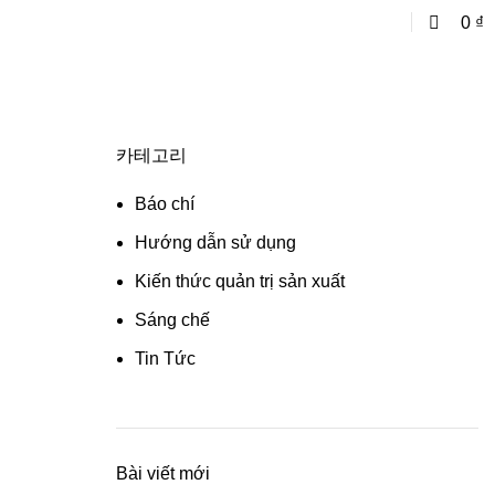
0
Liên hệ tư vấn
0
₫
카테고리
Báo chí
Hướng dẫn sử dụng
Kiến thức quản trị sản xuất
Sáng chế
Tin Tức
Bài viết mới