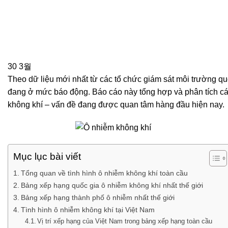
30
3월
Theo dữ liệu mới nhất từ các tổ chức giám sát môi trường quố
đang ở mức báo động. Báo cáo này tổng hợp và phân tích cá
không khí – vấn đề đang được quan tâm hàng đầu hiện nay.
Mục lục bài viết
Tổng quan về tình hình ô nhiễm không khí toàn cầu
Bảng xếp hạng quốc gia ô nhiễm không khí nhất thế giới
Bảng xếp hạng thành phố ô nhiễm nhất thế giới
Tình hình ô nhiễm không khí tại Việt Nam
Vị trí xếp hạng của Việt Nam trong bảng xếp hạng toàn cầu