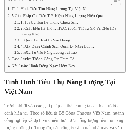
Tình Hình Tiêu Thụ Năng Lượng Tại Việt Nam
5 Giải Pháp Cải Tiến Tiết Kiệm Năng Lượng Hiệu Quả
1. Tối Ưu Hóa Hệ Thống Chiếu Sáng
2. Cải Thiện Hệ Thống HVAC (Sưởi, Thông Gió Và Điều Hòa
Không Khí)
3. Quản Lý Thiết Bị Văn Phòng
4. Xây Dựng Chính Sách Quản Lý Năng Lượng
5. Đầu Tư Vào Năng Lượng Tái Tạo
Case Study: Thành Công Từ Thực Tế
Kết Luận: Hành Động Ngay Hôm Nay
Tình Hình Tiêu Thụ Năng Lượng Tại
Việt Nam
Trước khi đi vào các giải pháp cụ thể, chúng ta cần hiểu rõ bối
cảnh hiện tại. Theo số liệu từ Bộ Công Thương Việt Nam, ngành
công nghiệp và dịch vụ chiếm hơn 50% tổng lượng tiêu thụ năng
lượng quốc gia. Trong đó, các công ty sản xuất, nhà máy và văn