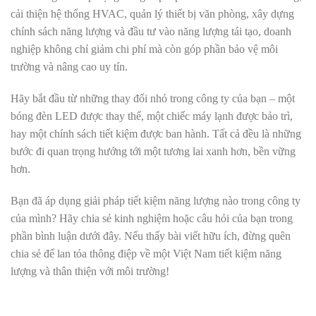
cải thiện hệ thống HVAC, quản lý thiết bị văn phòng, xây dựng
chính sách năng lượng và đầu tư vào năng lượng tái tạo, doanh
nghiệp không chỉ giảm chi phí mà còn góp phần bảo vệ môi
trường và nâng cao uy tín.
Hãy bắt đầu từ những thay đổi nhỏ trong công ty của bạn – một
bóng đèn LED được thay thế, một chiếc máy lạnh được bảo trì,
hay một chính sách tiết kiệm được ban hành. Tất cả đều là những
bước đi quan trọng hướng tới một tương lai xanh hơn, bền vững
hơn.
Bạn đã áp dụng giải pháp tiết kiệm năng lượng nào trong công ty
của mình? Hãy chia sẻ kinh nghiệm hoặc câu hỏi của bạn trong
phần bình luận dưới đây. Nếu thấy bài viết hữu ích, đừng quên
chia sẻ để lan tỏa thông điệp về một Việt Nam tiết kiệm năng
lượng và thân thiện với môi trường!