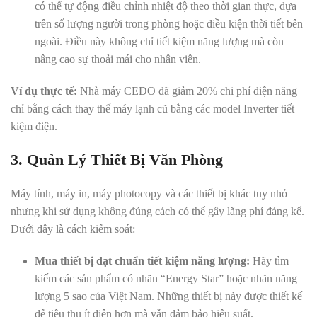
có thể tự động điều chỉnh nhiệt độ theo thời gian thực, dựa
trên số lượng người trong phòng hoặc điều kiện thời tiết bên
ngoài. Điều này không chỉ tiết kiệm năng lượng mà còn
nâng cao sự thoải mái cho nhân viên.
Ví dụ thực tế:
Nhà máy CEDO đã giảm 20% chi phí điện năng
chỉ bằng cách thay thế máy lạnh cũ bằng các model Inverter tiết
kiệm điện.
3. Quản Lý Thiết Bị Văn Phòng
Máy tính, máy in, máy photocopy và các thiết bị khác tuy nhỏ
nhưng khi sử dụng không đúng cách có thể gây lãng phí đáng kể.
Dưới đây là cách kiểm soát:
Mua thiết bị đạt chuẩn tiết kiệm năng lượng:
Hãy tìm
kiếm các sản phẩm có nhãn “Energy Star” hoặc nhãn năng
lượng 5 sao của Việt Nam. Những thiết bị này được thiết kế
để tiêu thụ ít điện hơn mà vẫn đảm bảo hiệu suất.