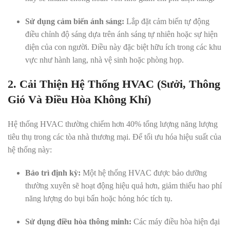
Sử dụng cảm biến ánh sáng:
Lắp đặt cảm biến tự động
điều chỉnh độ sáng dựa trên ánh sáng tự nhiên hoặc sự hiện
diện của con người. Điều này đặc biệt hữu ích trong các khu
vực như hành lang, nhà vệ sinh hoặc phòng họp.
2. Cải Thiện Hệ Thống HVAC (Sưởi, Thông
Gió Và Điều Hòa Không Khí)
Hệ thống HVAC thường chiếm hơn 40% tổng lượng năng lượng
tiêu thụ trong các tòa nhà thương mại. Để tối ưu hóa hiệu suất của
hệ thống này:
Bảo trì định kỳ:
Một hệ thống HVAC được bảo dưỡng
thường xuyên sẽ hoạt động hiệu quả hơn, giảm thiểu hao phí
năng lượng do bụi bẩn hoặc hỏng hóc tích tụ.
Sử dụng điều hòa thông minh:
Các máy điều hòa hiện đại