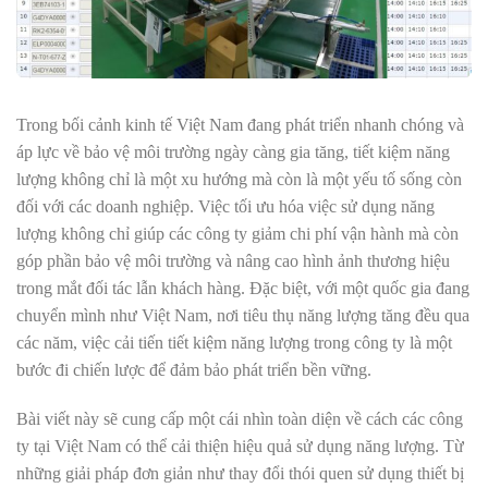
Trong bối cảnh kinh tế Việt Nam đang phát triển nhanh chóng và
áp lực về bảo vệ môi trường ngày càng gia tăng, tiết kiệm năng
lượng không chỉ là một xu hướng mà còn là một yếu tố sống còn
đối với các doanh nghiệp. Việc tối ưu hóa việc sử dụng năng
lượng không chỉ giúp các công ty giảm chi phí vận hành mà còn
góp phần bảo vệ môi trường và nâng cao hình ảnh thương hiệu
trong mắt đối tác lẫn khách hàng. Đặc biệt, với một quốc gia đang
chuyển mình như Việt Nam, nơi tiêu thụ năng lượng tăng đều qua
các năm, việc cải tiến tiết kiệm năng lượng trong công ty là một
bước đi chiến lược để đảm bảo phát triển bền vững.
Bài viết này sẽ cung cấp một cái nhìn toàn diện về cách các công
ty tại Việt Nam có thể cải thiện hiệu quả sử dụng năng lượng. Từ
những giải pháp đơn giản như thay đổi thói quen sử dụng thiết bị