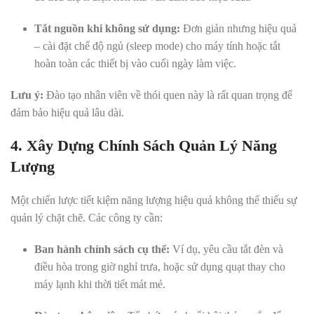
Tắt nguồn khi không sử dụng:
Đơn giản nhưng hiệu quả
– cài đặt chế độ ngủ (sleep mode) cho máy tính hoặc tắt
hoàn toàn các thiết bị vào cuối ngày làm việc.
Lưu ý:
Đào tạo nhân viên về thói quen này là rất quan trọng để
đảm bảo hiệu quả lâu dài.
4. Xây Dựng Chính Sách Quản Lý Năng
Lượng
Một chiến lược tiết kiệm năng lượng hiệu quả không thể thiếu sự
quản lý chặt chẽ. Các công ty cần:
Ban hành chính sách cụ thể:
Ví dụ, yêu cầu tắt đèn và
điều hòa trong giờ nghỉ trưa, hoặc sử dụng quạt thay cho
máy lạnh khi thời tiết mát mẻ.