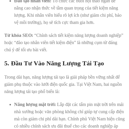
Đào tạo nhân viên:
Tổ chức các buổi hội thảo ngắn để
nâng cao nhận thức về tầm quan trọng của tiết kiệm năng
lượng. Khi nhân viên hiểu rõ lợi ích (như giảm chi phí, bảo
vệ môi trường), họ sẽ tích cực tham gia hơn.
Từ khóa SEO:
“Chính sách tiết kiệm năng lượng doanh nghiệp”
hoặc “đào tạo nhân viên tiết kiệm điện” là những cụm từ đáng
chú ý để tối ưu bài viết.
5. Đầu Tư Vào Năng Lượng Tái Tạo
Trong dài hạn, năng lượng tái tạo là giải pháp bền vững nhất để
giảm phụ thuộc vào lưới điện quốc gia. Tại Việt Nam, hai nguồn
năng lượng tái tạo phổ biến là:
Năng lượng mặt trời:
Lắp đặt các tấm pin mặt trời trên mái
nhà xưởng hoặc văn phòng không chỉ giúp tự cung cấp điện
mà còn giảm chi phí dài hạn. Chính phủ Việt Nam hiện cũng
có nhiều chính sách ưu đãi thuế cho các doanh nghiệp áp