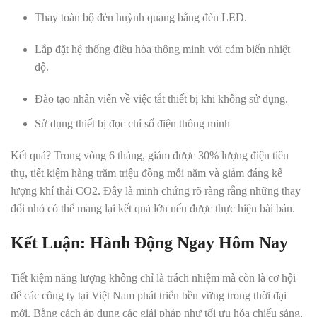
Thay toàn bộ đèn huỳnh quang bằng đèn LED.
Lắp đặt hệ thống điều hòa thông minh với cảm biến nhiệt
độ.
Đào tạo nhân viên về việc tắt thiết bị khi không sử dụng.
Sử dụng thiết bị đọc chỉ số điện thông minh
Kết quả? Trong vòng 6 tháng, giảm được 30% lượng điện tiêu
thụ, tiết kiệm hàng trăm triệu đồng mỗi năm và giảm đáng kể
lượng khí thải CO2. Đây là minh chứng rõ ràng rằng những thay
đổi nhỏ có thể mang lại kết quả lớn nếu được thực hiện bài bản.
Kết Luận: Hành Động Ngay Hôm Nay
Tiết kiệm năng lượng không chỉ là trách nhiệm mà còn là cơ hội
để các công ty tại Việt Nam phát triển bền vững trong thời đại
mới. Bằng cách áp dụng các giải pháp như tối ưu hóa chiếu sáng,