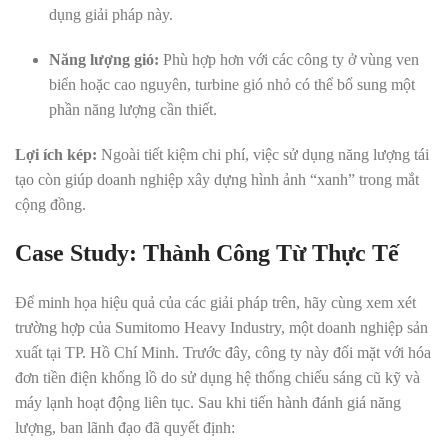
dụng giải pháp này.
Năng lượng gió:
Phù hợp hơn với các công ty ở vùng ven
biển hoặc cao nguyên, turbine gió nhỏ có thể bổ sung một
phần năng lượng cần thiết.
Lợi ích kép:
Ngoài tiết kiệm chi phí, việc sử dụng năng lượng tái
tạo còn giúp doanh nghiệp xây dựng hình ảnh “xanh” trong mắt
cộng đồng.
Case Study: Thành Công Từ Thực Tế
Để minh họa hiệu quả của các giải pháp trên, hãy cùng xem xét
trường hợp của Sumitomo Heavy Industry, một doanh nghiệp sản
xuất tại TP. Hồ Chí Minh. Trước đây, công ty này đối mặt với hóa
đơn tiền điện khổng lồ do sử dụng hệ thống chiếu sáng cũ kỹ và
máy lạnh hoạt động liên tục. Sau khi tiến hành đánh giá năng
lượng, ban lãnh đạo đã quyết định: