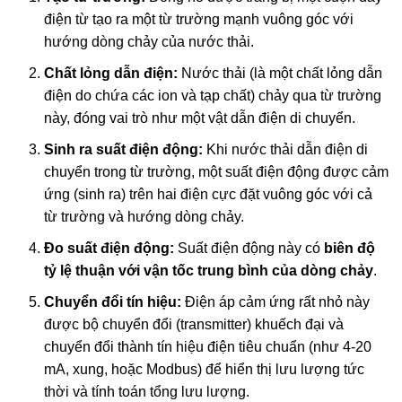
điện từ tạo ra một từ trường mạnh vuông góc với
hướng dòng chảy của nước thải.
Chất lỏng dẫn điện:
Nước thải (là một chất lỏng dẫn
điện do chứa các ion và tạp chất) chảy qua từ trường
này, đóng vai trò như một vật dẫn điện di chuyển.
Sinh ra suất điện động:
Khi nước thải dẫn điện di
chuyển trong từ trường, một suất điện động được cảm
ứng (sinh ra) trên hai điện cực đặt vuông góc với cả
từ trường và hướng dòng chảy.
Đo suất điện động:
Suất điện động này có
biên độ
tỷ lệ thuận với vận tốc trung bình của dòng chảy
.
Chuyển đổi tín hiệu:
Điện áp cảm ứng rất nhỏ này
được bộ chuyển đổi (transmitter) khuếch đại và
chuyển đổi thành tín hiệu điện tiêu chuẩn (như 4-20
mA, xung, hoặc Modbus) để hiển thị lưu lượng tức
thời và tính toán tổng lưu lượng.