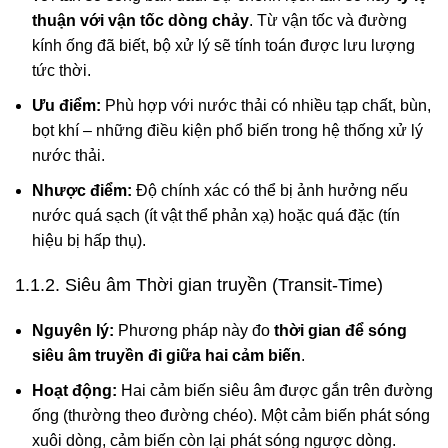
thuận với vận tốc dòng chảy
. Từ vận tốc và đường
kính ống đã biết, bộ xử lý sẽ tính toán được lưu lượng
tức thời.
Ưu điểm:
Phù hợp với nước thải có nhiều tạp chất, bùn,
bọt khí – những điều kiện phổ biến trong hệ thống xử lý
nước thải.
Nhược điểm:
Độ chính xác có thể bị ảnh hưởng nếu
nước quá sạch (ít vật thể phản xạ) hoặc quá đặc (tín
hiệu bị hấp thụ).
1.1.2. Siêu âm Thời gian truyền (Transit-Time)
Nguyên lý:
Phương pháp này đo
thời gian để sóng
siêu âm truyền đi giữa hai cảm biến
.
Hoạt động:
Hai cảm biến siêu âm được gắn trên đường
ống (thường theo đường chéo). Một cảm biến phát sóng
xuôi dòng, cảm biến còn lại phát sóng ngược dòng.