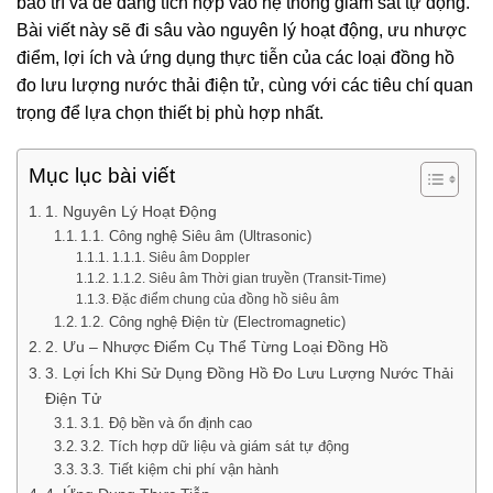
bảo trì và dễ dàng tích hợp vào hệ thống giám sát tự động.
Bài viết này sẽ đi sâu vào nguyên lý hoạt động, ưu nhược
điểm, lợi ích và ứng dụng thực tiễn của các loại đồng hồ
đo lưu lượng nước thải điện tử, cùng với các tiêu chí quan
trọng để lựa chọn thiết bị phù hợp nhất.
Mục lục bài viết
1. Nguyên Lý Hoạt Động
1.1. Công nghệ Siêu âm (Ultrasonic)
1.1.1. Siêu âm Doppler
1.1.2. Siêu âm Thời gian truyền (Transit-Time)
Đặc điểm chung của đồng hồ siêu âm
1.2. Công nghệ Điện từ (Electromagnetic)
2. Ưu – Nhược Điểm Cụ Thể Từng Loại Đồng Hồ
3. Lợi Ích Khi Sử Dụng Đồng Hồ Đo Lưu Lượng Nước Thải
Điện Tử
3.1. Độ bền và ổn định cao
3.2. Tích hợp dữ liệu và giám sát tự động
3.3. Tiết kiệm chi phí vận hành