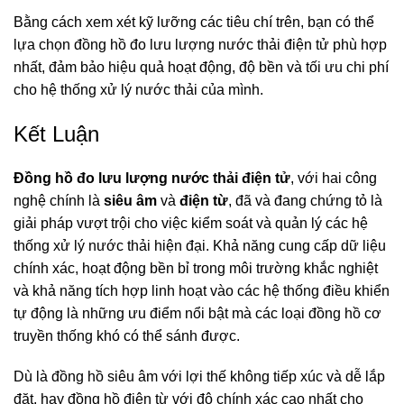
Bằng cách xem xét kỹ lưỡng các tiêu chí trên, bạn có thể
lựa chọn đồng hồ đo lưu lượng nước thải điện tử phù hợp
nhất, đảm bảo hiệu quả hoạt động, độ bền và tối ưu chi phí
cho hệ thống xử lý nước thải của mình.
Kết Luận
Đồng hồ đo lưu lượng nước thải điện tử
, với hai công
nghệ chính là
siêu âm
và
điện từ
, đã và đang chứng tỏ là
giải pháp vượt trội cho việc kiểm soát và quản lý các hệ
thống xử lý nước thải hiện đại. Khả năng cung cấp dữ liệu
chính xác, hoạt động bền bỉ trong môi trường khắc nghiệt
và khả năng tích hợp linh hoạt vào các hệ thống điều khiển
tự động là những ưu điểm nổi bật mà các loại đồng hồ cơ
truyền thống khó có thể sánh được.
Dù là đồng hồ siêu âm với lợi thế không tiếp xúc và dễ lắp
đặt, hay đồng hồ điện từ với độ chính xác cao nhất cho