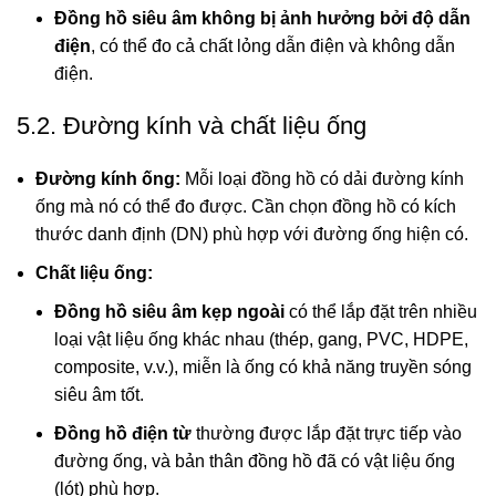
Đồng hồ siêu âm
không bị ảnh hưởng bởi độ dẫn
điện
, có thể đo cả chất lỏng dẫn điện và không dẫn
điện.
5.2. Đường kính và chất liệu ống
Đường kính ống:
Mỗi loại đồng hồ có dải đường kính
ống mà nó có thể đo được. Cần chọn đồng hồ có kích
thước danh định (DN) phù hợp với đường ống hiện có.
Chất liệu ống:
Đồng hồ siêu âm kẹp ngoài
có thể lắp đặt trên nhiều
loại vật liệu ống khác nhau (thép, gang, PVC, HDPE,
composite, v.v.), miễn là ống có khả năng truyền sóng
siêu âm tốt.
Đồng hồ điện từ
thường được lắp đặt trực tiếp vào
đường ống, và bản thân đồng hồ đã có vật liệu ống
(lót) phù hợp.