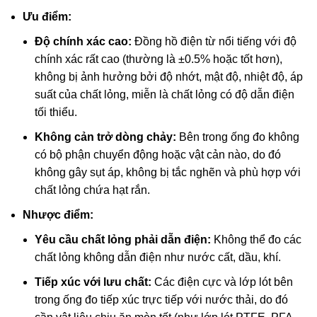
Ưu điểm:
Độ chính xác cao:
Đồng hồ điện từ nổi tiếng với độ
chính xác rất cao (thường là ±0.5% hoặc tốt hơn),
không bị ảnh hưởng bởi độ nhớt, mật độ, nhiệt độ, áp
suất của chất lỏng, miễn là chất lỏng có độ dẫn điện
tối thiểu.
Không cản trở dòng chảy:
Bên trong ống đo không
có bộ phận chuyển động hoặc vật cản nào, do đó
không gây sụt áp, không bị tắc nghẽn và phù hợp với
chất lỏng chứa hạt rắn.
Nhược điểm:
Yêu cầu chất lỏng phải dẫn điện:
Không thể đo các
chất lỏng không dẫn điện như nước cất, dầu, khí.
Tiếp xúc với lưu chất:
Các điện cực và lớp lót bên
trong ống đo tiếp xúc trực tiếp với nước thải, do đó