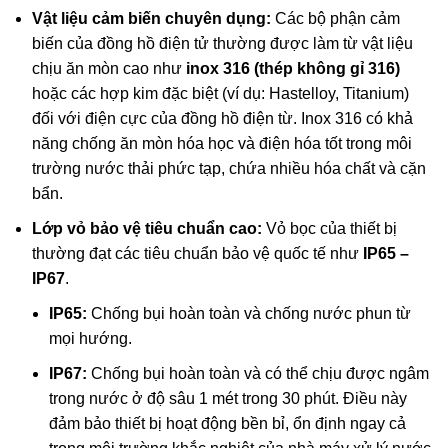
Vật liệu cảm biến chuyên dụng:
Các bộ phận cảm
biến của đồng hồ điện tử thường được làm từ vật liệu
chịu ăn mòn cao như
inox 316 (thép không gỉ 316)
hoặc các hợp kim đặc biệt (ví dụ: Hastelloy, Titanium)
đối với điện cực của đồng hồ điện từ. Inox 316 có khả
năng chống ăn mòn hóa học và điện hóa tốt trong môi
trường nước thải phức tạp, chứa nhiều hóa chất và cặn
bẩn.
Lớp vỏ bảo vệ tiêu chuẩn cao:
Vỏ bọc của thiết bị
thường đạt các tiêu chuẩn bảo vệ quốc tế như
IP65 –
IP67
.
IP65:
Chống bụi hoàn toàn và chống nước phun từ
mọi hướng.
IP67:
Chống bụi hoàn toàn và có thể chịu được ngâm
trong nước ở độ sâu 1 mét trong 30 phút. Điều này
đảm bảo thiết bị hoạt động bền bỉ, ổn định ngay cả