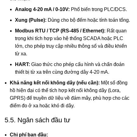
Analog 4-20 mA / 0-10V:
Phổ biến trong PLC/DCS.
Xung (Pulse):
Dùng cho bộ đếm hoặc tính toán tổng.
Modbus RTU / TCP (RS-485 / Ethernet):
Rất quan
trọng khi tích hợp vào hệ thống SCADA hoặc PLC
lớn, cho phép truy cập nhiều thông số và điều khiển
từ xa.
HART:
Giao thức cho phép cấu hình và chẩn đoán
thiết bị từ xa trên cùng đường dây 4-20 mA.
Khả năng kết nối không dây (nếu cần):
Một số đồng
hồ hiện đại có thể tích hợp kết nối không dây (Lora,
GPRS) để truyền dữ liệu về đám mây, phù hợp cho các
điểm đo ở xa hoặc khó đi dây.
5.5. Ngân sách đầu tư
Chi phí ban đầu: