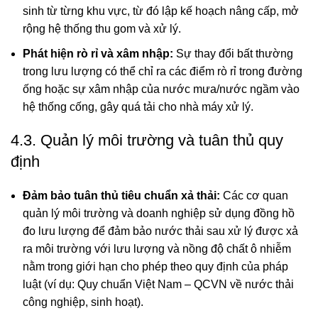
sinh từ từng khu vực, từ đó lập kế hoạch nâng cấp, mở
rộng hệ thống thu gom và xử lý.
Phát hiện rò rỉ và xâm nhập:
Sự thay đổi bất thường
trong lưu lượng có thể chỉ ra các điểm rò rỉ trong đường
ống hoặc sự xâm nhập của nước mưa/nước ngầm vào
hệ thống cống, gây quá tải cho nhà máy xử lý.
4.3. Quản lý môi trường và tuân thủ quy
định
Đảm bảo tuân thủ tiêu chuẩn xả thải:
Các cơ quan
quản lý môi trường và doanh nghiệp sử dụng đồng hồ
đo lưu lượng để đảm bảo nước thải sau xử lý được xả
ra môi trường với lưu lượng và nồng độ chất ô nhiễm
nằm trong giới hạn cho phép theo quy định của pháp
luật (ví dụ: Quy chuẩn Việt Nam – QCVN về nước thải
công nghiệp, sinh hoạt).