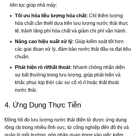
liên tục giúp nhà máy:
Tối ưu hóa liều lượng hóa chất:
Chỉ thêm lượng
hóa chất cần thiết dựa trên lưu lượng nước thải thực
tế, tránh lãng phí hóa chất và giảm chi phí vận hành.
Nâng cao hiệu suất xử lý:
Giúp kiểm soát tốt hơn
các giai đoạn xử lý, đảm bảo nước thải đầu ra đạt tiêu
chuẩn.
Phát hiện rò rỉ/thất thoát:
Nhanh chóng nhận diện
sự bất thường trong lưu lượng, giúp phát hiện và
khắc phục kịp thời các sự cố rò rỉ hoặc thất thoát
nước thải.
4. Ứng Dụng Thực Tiễn
Đồng hồ đo lưu lượng nước thải điện tử được ứng dụng
rộng rãi trong nhiều lĩnh vực, từ công nghiệp đến đô thị và
quản lý môi trường, góp phần quan trọng vào việc kiểm