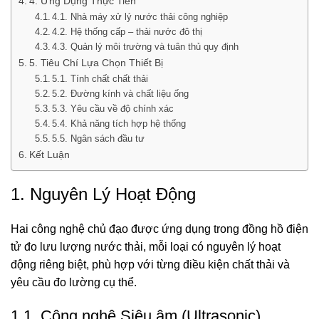
4. Ứng Dụng Thực Tiễn
4.1. Nhà máy xử lý nước thải công nghiệp
4.2. Hệ thống cấp – thải nước đô thị
4.3. Quản lý môi trường và tuân thủ quy định
5. Tiêu Chí Lựa Chọn Thiết Bị
5.1. Tính chất chất thải
5.2. Đường kính và chất liệu ống
5.3. Yêu cầu về độ chính xác
5.4. Khả năng tích hợp hệ thống
5.5. Ngân sách đầu tư
Kết Luận
1. Nguyên Lý Hoạt Động
Hai công nghệ chủ đạo được ứng dụng trong đồng hồ điện
tử đo lưu lượng nước thải, mỗi loại có nguyên lý hoạt
động riêng biệt, phù hợp với từng điều kiện chất thải và
yêu cầu đo lường cụ thể.
1.1. Công nghệ Siêu âm (Ultrasonic)