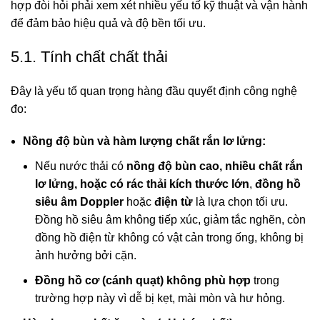
hợp đòi hỏi phải xem xét nhiều yếu tố kỹ thuật và vận hành
để đảm bảo hiệu quả và độ bền tối ưu.
5.1. Tính chất chất thải
Đây là yếu tố quan trọng hàng đầu quyết định công nghệ
đo:
Nồng độ bùn và hàm lượng chất rắn lơ lửng:
Nếu nước thải có
nồng độ bùn cao, nhiều chất rắn
lơ lửng, hoặc có rác thải kích thước lớn
,
đồng hồ
siêu âm Doppler
hoặc
điện từ
là lựa chọn tối ưu.
Đồng hồ siêu âm không tiếp xúc, giảm tắc nghẽn, còn
đồng hồ điện từ không có vật cản trong ống, không bị
ảnh hưởng bởi cặn.
Đồng hồ cơ (cánh quạt)
không phù hợp
trong
trường hợp này vì dễ bị kẹt, mài mòn và hư hỏng.