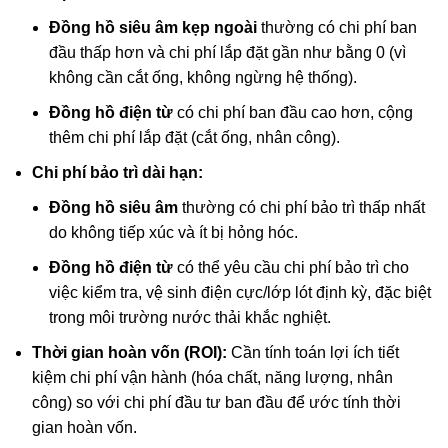
Đồng hồ siêu âm kẹp ngoài
thường có chi phí ban
đầu thấp hơn và chi phí lắp đặt gần như bằng 0 (vì
không cần cắt ống, không ngừng hệ thống).
Đồng hồ điện từ
có chi phí ban đầu cao hơn, cộng
thêm chi phí lắp đặt (cắt ống, nhân công).
Chi phí bảo trì dài hạn:
Đồng hồ siêu âm
thường có chi phí bảo trì thấp nhất
do không tiếp xúc và ít bị hỏng hóc.
Đồng hồ điện từ
có thể yêu cầu chi phí bảo trì cho
việc kiểm tra, vệ sinh điện cực/lớp lót định kỳ, đặc biệt
trong môi trường nước thải khắc nghiệt.
Thời gian hoàn vốn (ROI):
Cần tính toán lợi ích tiết
kiệm chi phí vận hành (hóa chất, năng lượng, nhân
công) so với chi phí đầu tư ban đầu để ước tính thời
gian hoàn vốn.