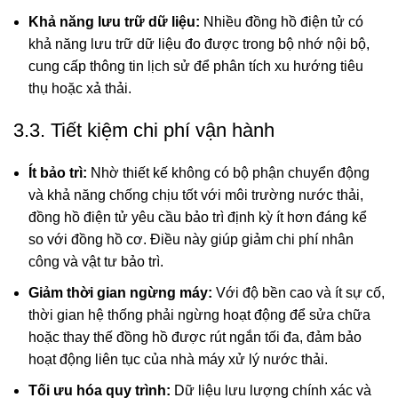
Khả năng lưu trữ dữ liệu:
Nhiều đồng hồ điện tử có
khả năng lưu trữ dữ liệu đo được trong bộ nhớ nội bộ,
cung cấp thông tin lịch sử để phân tích xu hướng tiêu
thụ hoặc xả thải.
3.3. Tiết kiệm chi phí vận hành
Ít bảo trì:
Nhờ thiết kế không có bộ phận chuyển động
và khả năng chống chịu tốt với môi trường nước thải,
đồng hồ điện tử yêu cầu bảo trì định kỳ ít hơn đáng kể
so với đồng hồ cơ. Điều này giúp giảm chi phí nhân
công và vật tư bảo trì.
Giảm thời gian ngừng máy:
Với độ bền cao và ít sự cố,
thời gian hệ thống phải ngừng hoạt động để sửa chữa
hoặc thay thế đồng hồ được rút ngắn tối đa, đảm bảo
hoạt động liên tục của nhà máy xử lý nước thải.
Tối ưu hóa quy trình:
Dữ liệu lưu lượng chính xác và