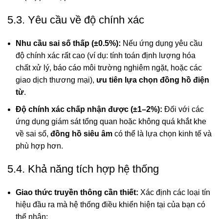
5.3. Yêu cầu về độ chính xác
Nhu cầu sai số thấp (±0.5%):
Nếu ứng dụng yêu cầu
độ chính xác rất cao (ví dụ: tính toán định lượng hóa
chất xử lý, báo cáo môi trường nghiêm ngặt, hoặc các
giao dịch thương mại),
ưu tiên lựa chọn đồng hồ điện
từ
.
Độ chính xác chấp nhận được (±1–2%):
Đối với các
ứng dụng giám sát tổng quan hoặc không quá khắt khe
về sai số,
đồng hồ siêu âm
có thể là lựa chọn kinh tế và
phù hợp hơn.
5.4. Khả năng tích hợp hệ thống
Giao thức truyền thông cần thiết:
Xác định các loại tín
hiệu đầu ra mà hệ thống điều khiển hiện tại của bạn có
thể nhận: