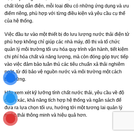
chất lỏng dẫn điện, mỗi loại đều có những ứng dụng và ưu
điểm riêng, phù hợp với từng điều kiện và yêu cầu cụ thể
của hệ thống.
Việc đầu tư vào một thiết bị đo lưu lượng nước thải điện tử
phù hợp không chỉ giúp các nhà máy, đô thị và tổ chức
quản lý môi trường tối ưu hóa quy trình vận hành, tiết kiệm
chi phí hóa chất và năng lượng, mà còn đóng góp trực tiếp
vào việc đảm bảo tuân thủ các tiêu chuẩn xả thải nghiêm
ngặt, từ đó bảo vệ nguồn nước và môi trường một cách
bền vững.
Hãy xem xét kỹ lưỡng tính chất nước thải, yêu cầu về độ
chính xác, khả năng tích hợp hệ thống và ngân sách để
đưa ra lựa chọn tối ưu, hướng tới một tương lai quản lý
nước thải thông minh và hiệu quả hơn.