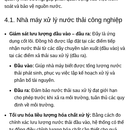
soát và bảo vệ nguồn nước.
4.1. Nhà máy xử lý nước thải công nghiệp
Giám sát lưu lượng đầu vào – đầu ra:
Đây là ứng
dụng cốt lõi. Đồng hồ được lắp đặt tại các điểm tiếp
nhận nước thải từ các dây chuyền sản xuất (đầu vào) và
tại các điểm xả thải sau xử lý (đầu ra).
Đầu vào:
Giúp nhà máy biết được tổng lượng nước
thải phát sinh, phục vụ việc lập kế hoạch xử lý và
phân bổ tài nguyên.
Đầu ra:
Đảm bảo nước thải sau xử lý đạt giới hạn
cho phép trước khi xả ra môi trường, tuân thủ các quy
định về môi trường.
Tối ưu hóa liều lượng hóa chất xử lý:
Bằng cách đo
chính xác lưu lượng nước thải đầu vào, hệ thống có thể
tự động điều chỉnh lượng hóa chất cần thiết cho quá