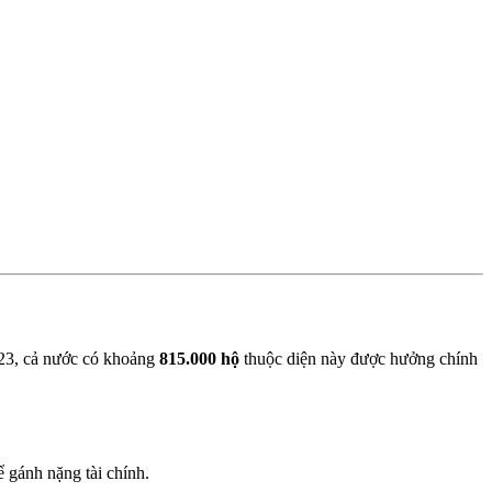
23, cả nước có khoảng
815.000 hộ
thuộc diện này được hưởng chính
ể gánh nặng tài chính.