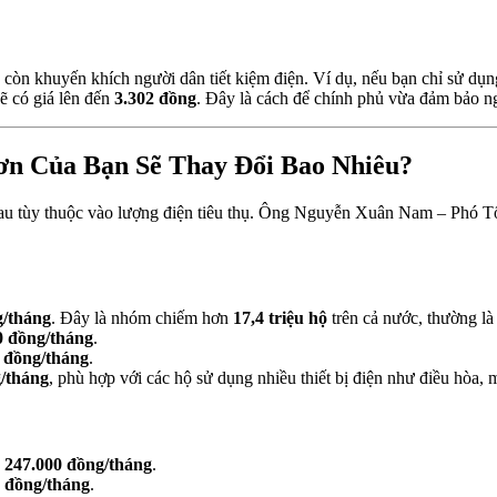
 còn khuyến khích người dân tiết kiệm điện. Ví dụ, nếu bạn chỉ sử dụ
ẽ có giá lên đến
3.302 đồng
. Đây là cách để chính phủ vừa đảm bảo n
ơn Của Bạn Sẽ Thay Đổi Bao Nhiêu?
 nhau tùy thuộc vào lượng điện tiêu thụ. Ông Nguyễn Xuân Nam – Phó
g/tháng
. Đây là nhóm chiếm hơn
17,4 triệu hộ
trên cả nước, thường là
0 đồng/tháng
.
 đồng/tháng
.
/tháng
, phù hợp với các hộ sử dụng nhiều thiết bị điện như điều hòa,
h
247.000 đồng/tháng
.
 đồng/tháng
.