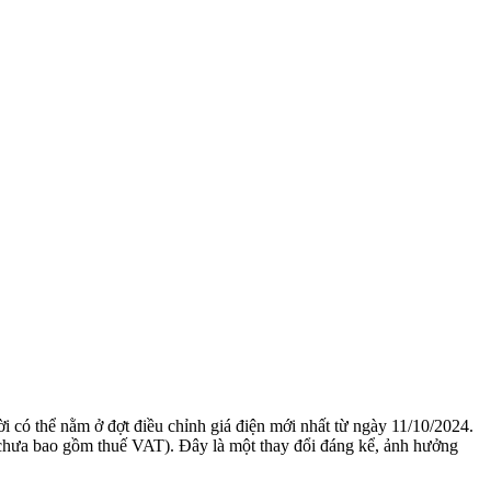
ời có thể nằm ở đợt điều chỉnh giá điện mới nhất từ ngày 11/10/2024.
hưa bao gồm thuế VAT). Đây là một thay đổi đáng kể, ảnh hưởng