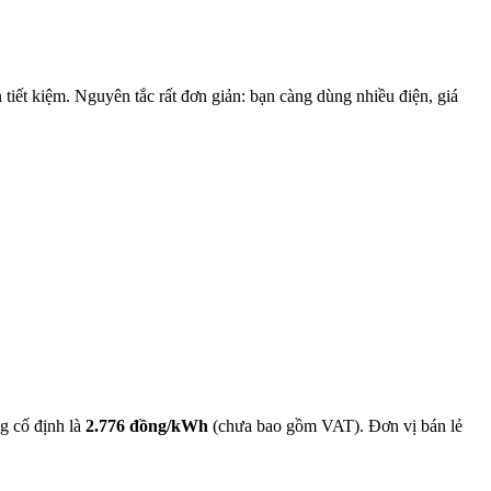
iết kiệm. Nguyên tắc rất đơn giản: bạn càng dùng nhiều điện, giá
g cố định là
2.776 đồng/kWh
(chưa bao gồm VAT). Đơn vị bán lẻ