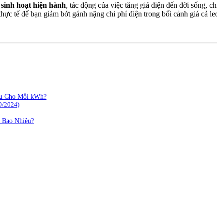
n sinh hoạt hiện hành
, tác động của việc tăng giá điện đến đời sống, c
 thực tế để bạn giảm bớt gánh nặng chi phí điện trong bối cảnh giá cả l
êu Cho Mỗi kWh?
0/2024)
 Bao Nhiêu?