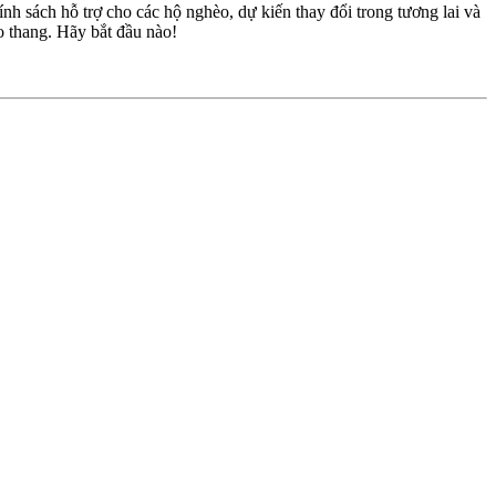
hính sách hỗ trợ cho các hộ nghèo, dự kiến thay đổi trong tương lai và
eo thang. Hãy bắt đầu nào!