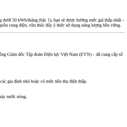
ng dưới 50 kWh/tháng (bậc 1), bạn sẽ được hưởng mức giá thấp nhất –
guồn cung điện, vừa thúc đẩy ý thức sử dụng năng lượng bền vững.
 Tổng Giám đốc Tập đoàn Điện lực Việt Nam (EVN) – đã cung cấp số
 các gia đình nhỏ hoặc có mức tiêu thụ điện thấp.
 máy nước nóng.