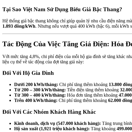
Tại Sao Việt Nam Sử Dụng Biểu Giá Bậc Thang?
Hệ thống giá bậc thang không chỉ giúp quản lý nhu cầu điện năng mà
1.893 đồng/kWh
. Nhưng nếu vượt quá 400 kWh (bậc 6), mỗi kWh s
Tác Động Của Việc Tăng Giá Điện: Hóa Đ
Với mức tăng 4,8%, chi phí điện của mỗi hộ gia đình sẽ tăng khác
liệu cụ thể về tác động của đợt tăng giá này:
Đối Với Hộ Gia Đình
Dưới 200 kWh/tháng:
Chi phí tăng thêm khoảng
13.800 đồn
Từ 200 – 300 kWh/tháng:
Tiền điện tăng thêm khoảng
32.00
Từ 300 – 400 kWh/tháng:
Hóa đơn tăng thêm khoảng
47.000
Trên 400 kWh/tháng:
Chi phí tăng thêm khoảng
62.000 đồng
Đối Với Các Nhóm Khách Hàng Khác
Kinh doanh, dịch vụ (547.000 khách hàng):
Tăng trung bìn
Hộ sản xuất (1,921 triệu khách hàng):
Tăng khoảng
499.000