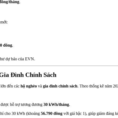
đồng/tháng
.
 mới:
00 đồng
.
hư dự báo của EVN.
Gia Đình Chính Sách
 lớn đến các
hộ nghèo
và
gia đình chính sách
. Theo thống kê năm 20
 được hỗ trợ tương đương
30 kWh/tháng
.
 phí cho 30 kWh (khoảng
56.790 đồng
với giá bậc 1), giúp giảm đáng k