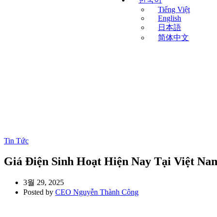
Tiếng Việt
English
日本語
简体中文
Tin Tức
Giá Điện Sinh Hoạt Hiện Nay Tại Việt Na
3월 29, 2025
Posted by
CEO Nguyễn Thành Công