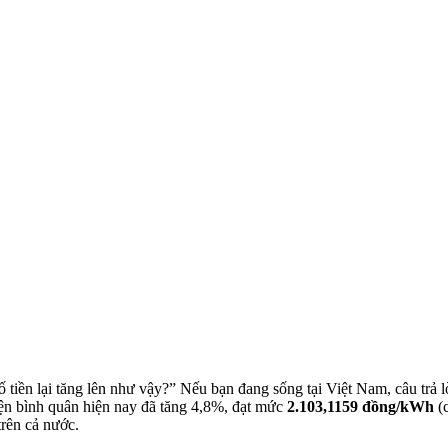
 tiền lại tăng lên như vậy?” Nếu bạn đang sống tại Việt Nam, câu trả l
n bình quân hiện nay đã tăng 4,8%, đạt mức
2.103,1159 đồng/kWh
(c
trên cả nước.