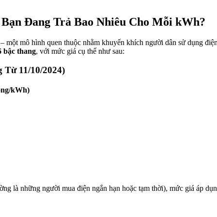
: Bạn Đang Trả Bao Nhiêu Cho Mỗi kWh?
– một mô hình quen thuộc nhằm khuyến khích người dân sử dụng điện t
6 bậc thang
, với mức giá cụ thể như sau:
 Từ 11/10/2024)
ồng/kWh)
ờng là những người mua điện ngắn hạn hoặc tạm thời), mức giá áp dụn