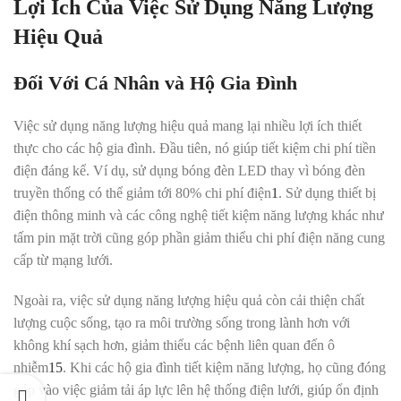
Lợi Ích Của Việc Sử Dụng Năng Lượng
Hiệu Quả
Đối Với Cá Nhân và Hộ Gia Đình
Việc sử dụng năng lượng hiệu quả mang lại nhiều lợi ích thiết
thực cho các hộ gia đình. Đầu tiên, nó giúp tiết kiệm chi phí tiền
điện đáng kể. Ví dụ, sử dụng bóng đèn LED thay vì bóng đèn
truyền thống có thể giảm tới 80% chi phí điện
1
.
Sử dụng thiết bị
điện thông minh và các công nghệ tiết kiệm năng lượng khác như
tấm pin mặt trời cũng góp phần giảm thiểu chi phí điện năng cung
cấp từ mạng lưới.
Ngoài ra, việc sử dụng năng lượng hiệu quả còn cải thiện chất
lượng cuộc sống, tạo ra môi trường sống trong lành hơn với
không khí sạch hơn, giảm thiểu các bệnh liên quan đến ô
nhiễm
15
.
Khi các hộ gia đình tiết kiệm năng lượng, họ cũng đóng
góp vào việc giảm tải áp lực lên hệ thống điện lưới, giúp ổn định