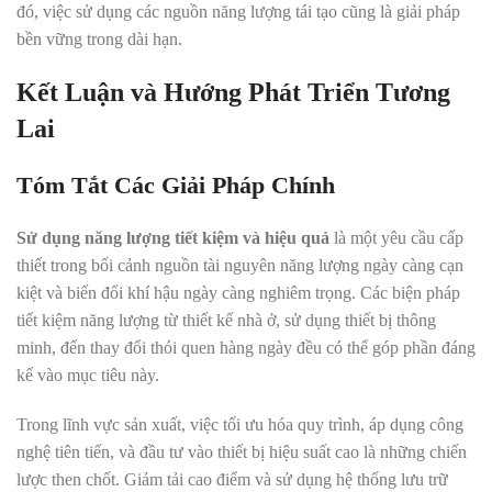
đó, việc sử dụng các nguồn năng lượng tái tạo cũng là giải pháp
bền vững trong dài hạn.
Kết Luận và Hướng Phát Triển Tương
Lai
Tóm Tắt Các Giải Pháp Chính
Sử dụng năng lượng tiết kiệm và hiệu quả
là một yêu cầu cấp
thiết trong bối cảnh nguồn tài nguyên năng lượng ngày càng cạn
kiệt và biến đổi khí hậu ngày càng nghiêm trọng. Các biện pháp
tiết kiệm năng lượng từ thiết kế nhà ở, sử dụng thiết bị thông
minh, đến thay đổi thói quen hàng ngày đều có thể góp phần đáng
kể vào mục tiêu này.
Trong lĩnh vực sản xuất, việc tối ưu hóa quy trình, áp dụng công
nghệ tiên tiến, và đầu tư vào thiết bị hiệu suất cao là những chiến
lược then chốt. Giảm tải cao điểm và sử dụng hệ thống lưu trữ