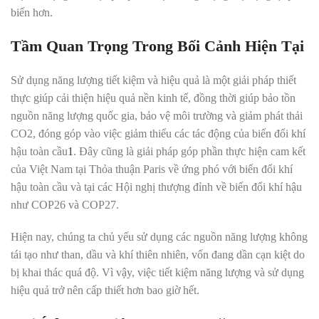
biến hơn.
Tầm Quan Trọng Trong Bối Cảnh Hiện Tại
Sử dụng năng lượng tiết kiệm và hiệu quả là một giải pháp thiết
thực giúp cải thiện hiệu quả nền kinh tế, đồng thời giúp bảo tồn
nguồn năng lượng quốc gia, bảo vệ môi trường và giảm phát thải
CO2, đóng góp vào việc giảm thiểu các tác động của biến đổi khí
hậu toàn cầu
1
.
Đây cũng là giải pháp góp phần thực hiện cam kết
của Việt Nam tại Thỏa thuận Paris về ứng phó với biến đổi khí
hậu toàn cầu và tại các Hội nghị thượng đỉnh về biến đổi khí hậu
như COP26 và COP27.
Hiện nay, chúng ta chủ yếu sử dụng các nguồn năng lượng không
tái tạo như than, dầu và khí thiên nhiên, vốn đang dần cạn kiệt do
bị khai thác quá độ
.
Vì vậy, việc tiết kiệm năng lượng và sử dụng
hiệu quả trở nên cấp thiết hơn bao giờ hết.