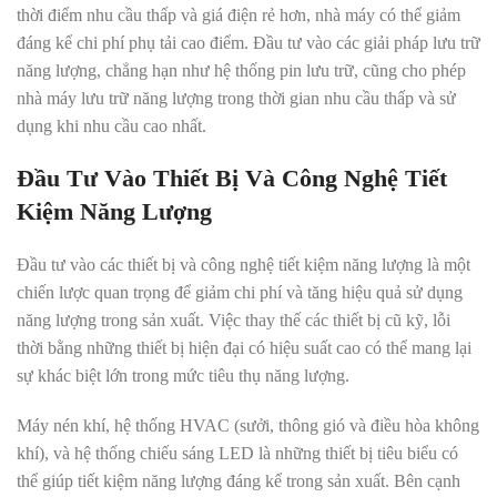
thời điểm nhu cầu thấp và giá điện rẻ hơn, nhà máy có thể giảm
đáng kể chi phí phụ tải cao điểm
.
Đầu tư vào các giải pháp lưu trữ
năng lượng, chẳng hạn như hệ thống pin lưu trữ, cũng cho phép
nhà máy lưu trữ năng lượng trong thời gian nhu cầu thấp và sử
dụng khi nhu cầu cao nhất.
Đầu Tư Vào Thiết Bị Và Công Nghệ Tiết
Kiệm Năng Lượng
Đầu tư vào các thiết bị và công nghệ tiết kiệm năng lượng là một
chiến lược quan trọng để giảm chi phí và tăng hiệu quả sử dụng
năng lượng trong sản xuất
.
Việc thay thế các thiết bị cũ kỹ, lỗi
thời bằng những thiết bị hiện đại có hiệu suất cao có thể mang lại
sự khác biệt lớn trong mức tiêu thụ năng lượng.
Máy nén khí, hệ thống HVAC (sưởi, thông gió và điều hòa không
khí), và hệ thống chiếu sáng LED là những thiết bị tiêu biểu có
thể giúp tiết kiệm năng lượng đáng kể trong sản xuất
.
Bên cạnh