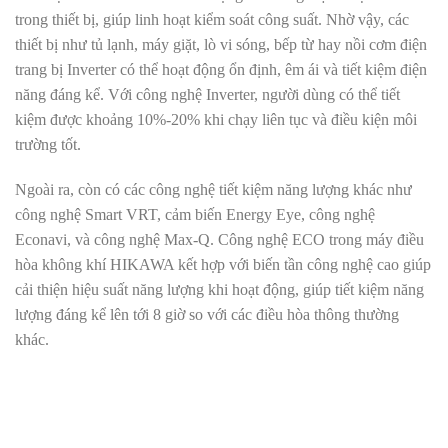
trong thiết bị, giúp linh hoạt kiểm soát công suất. Nhờ vậy, các
thiết bị như tủ lạnh, máy giặt, lò vi sóng, bếp từ hay nồi cơm điện
trang bị Inverter có thể hoạt động ổn định, êm ái và tiết kiệm điện
năng đáng kể. Với công nghệ Inverter, người dùng có thể tiết
kiệm được khoảng 10%-20% khi chạy liên tục và điều kiện môi
trường tốt
.
Ngoài ra, còn có các công nghệ tiết kiệm năng lượng khác như
công nghệ Smart VRT, cảm biến Energy Eye, công nghệ
Econavi, và công nghệ Max-Q
.
Công nghệ ECO trong máy điều
hòa không khí HIKAWA kết hợp với biến tần công nghệ cao giúp
cải thiện hiệu suất năng lượng khi hoạt động, giúp tiết kiệm năng
lượng đáng kể lên tới 8 giờ so với các điều hòa thông thường
khác
.