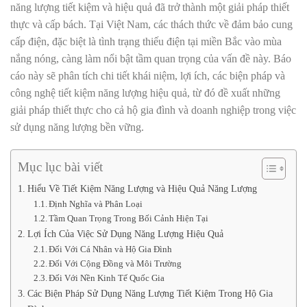
năng lượng tiết kiệm và hiệu quả đã trở thành một giải pháp thiết
thực và cấp bách. Tại Việt Nam, các thách thức về đảm bảo cung
cấp điện, đặc biệt là tình trạng thiếu điện tại miền Bắc vào mùa
nắng nóng, càng làm nổi bật tầm quan trọng của vấn đề này. Báo
cáo này sẽ phân tích chi tiết khái niệm, lợi ích, các biện pháp và
công nghệ tiết kiệm năng lượng hiệu quả, từ đó đề xuất những
giải pháp thiết thực cho cả hộ gia đình và doanh nghiệp trong việc
sử dụng năng lượng bền vững.
Mục lục bài viết
Hiểu Về Tiết Kiệm Năng Lượng và Hiệu Quả Năng Lượng
Định Nghĩa và Phân Loại
Tầm Quan Trọng Trong Bối Cảnh Hiện Tại
Lợi Ích Của Việc Sử Dụng Năng Lượng Hiệu Quả
Đối Với Cá Nhân và Hộ Gia Đình
Đối Với Cộng Đồng và Môi Trường
Đối Với Nền Kinh Tế Quốc Gia
Các Biện Pháp Sử Dụng Năng Lượng Tiết Kiệm Trong Hộ Gia