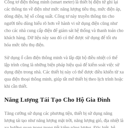
Công tơ điện thông minh (smart meter) là thiết bị điện tử ghi lại
các thông tin về điện như mức năng lượng tiêu thụ, mức điện áp,
dòng điện, hệ số công suất
.
Công tơ này truyền thông tin cho
người tiêu dùng hiểu rõ hơn về hành vi sử dụng điện cũng như
cho các nhà cung cấp điện để giám sát hệ thống và thanh toán cho
khách hàng. Dữ liệu này sau đó có thể được sử dụng để tối ưu
hóa mức tiêu thụ điện.
Sử dụng ổ cắm điện thông minh và lắp đặt bộ điều nhiệt có thể
lập trình cũng là những biện pháp hiệu quả để kiểm soát việc sử
dụng điện trong nhà
.
Các thiết bị này có thể được điều khiển từ xa
qua điện thoại thông minh, giúp tắt mở thiết bị theo lịch trình hoặc
khi cần thiết.
Năng Lượng Tái Tạo Cho Hộ Gia Đình
Tăng cường sử dụng các phương tiện, thiết bị sử dụng năng
lượng tái tạo như năng lượng mặt trời, năng lượng gió, địa nhiệt là
xu hướng quan trọng trong tiết kiệm năng lượng
.
Đặc biệt, hệ