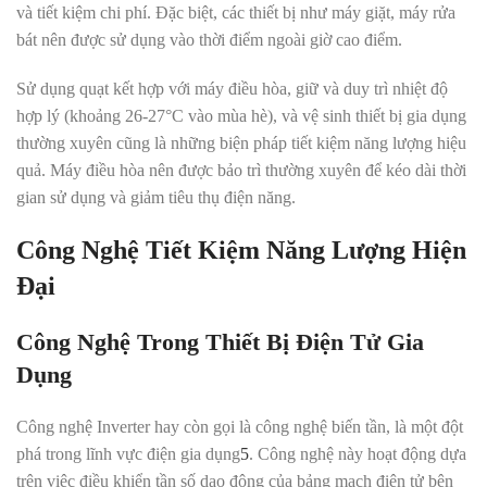
và tiết kiệm chi phí
.
Đặc biệt, các thiết bị như máy giặt, máy rửa
bát nên được sử dụng vào thời điểm ngoài giờ cao điểm.
Sử dụng quạt kết hợp với máy điều hòa, giữ và duy trì nhiệt độ
hợp lý (khoảng 26-27°C vào mùa hè), và vệ sinh thiết bị gia dụng
thường xuyên cũng là những biện pháp tiết kiệm năng lượng hiệu
quả
.
Máy điều hòa nên được bảo trì thường xuyên để kéo dài thời
gian sử dụng và giảm tiêu thụ điện năng.
Công Nghệ Tiết Kiệm Năng Lượng Hiện
Đại
Công Nghệ Trong Thiết Bị Điện Tử Gia
Dụng
Công nghệ Inverter hay còn gọi là công nghệ biến tần, là một đột
phá trong lĩnh vực điện gia dụng
5
.
Công nghệ này hoạt động dựa
trên việc điều khiển tần số dao động của bảng mạch điện tử bên