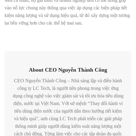
Mỗi cá nhân, hộ gia đình và doanh nghiệp đều có thể đóng góp
vào nỗ lực chung này thông qua việc áp dụng các biện pháp tiết
kiệm năng lượng và sử dụng hiệu quả, từ đó xây dựng một tương
lai bền vững hơn cho các thế hệ mai sau.
About CEO Nguyễn Thành Công
CEO Nguyễn Thành Công – Nhà sáng lập và điều hành
công ty LC Tech, là người tiên phong trong việc ứng
dụng công nghệ vào việc giám sát và tối ưu hóa tiêu dùng
điện, nước tại Việt Nam. Với sứ mệnh “Thay đổi hành vi
tiêu dùng điện nước của người dân theo hướng tiết kiệm
và hiệu quả”, anh cùng LC Tech phát triển các giải pháp
thông minh giúp người dùng kiểm soát năng lượng một
cách chủ động. Từng làm việc cho các tập đoàn đa quốc