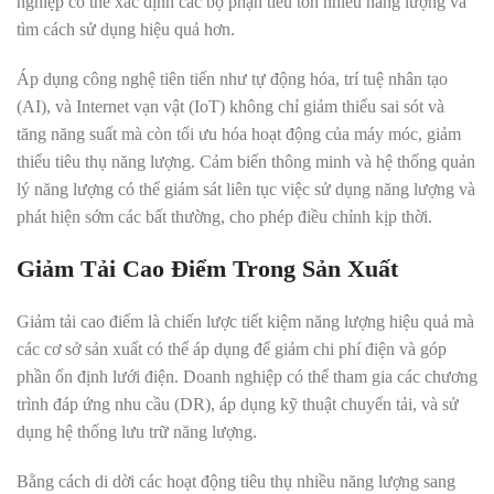
nghiệp có thể xác định các bộ phận tiêu tốn nhiều năng lượng và
tìm cách sử dụng hiệu quả hơn.
Áp dụng công nghệ tiên tiến như tự động hóa, trí tuệ nhân tạo
(AI), và Internet vạn vật (IoT) không chỉ giảm thiểu sai sót và
tăng năng suất mà còn tối ưu hóa hoạt động của máy móc, giảm
thiểu tiêu thụ năng lượng
.
Cảm biến thông minh và hệ thống quản
lý năng lượng có thể giám sát liên tục việc sử dụng năng lượng và
phát hiện sớm các bất thường, cho phép điều chỉnh kịp thời.
Giảm Tải Cao Điểm Trong Sản Xuất
Giảm tải cao điểm là chiến lược tiết kiệm năng lượng hiệu quả mà
các cơ sở sản xuất có thể áp dụng để giảm chi phí điện và góp
phần ổn định lưới điện
.
Doanh nghiệp có thể tham gia các chương
trình đáp ứng nhu cầu (DR), áp dụng kỹ thuật chuyển tải, và sử
dụng hệ thống lưu trữ năng lượng.
Bằng cách di dời các hoạt động tiêu thụ nhiều năng lượng sang