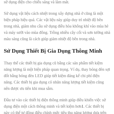
sử dụng điện cho chiếu sáng và làm mát.
Sử dụng vật liệu cách nhiệt trong xây dựng nhà ở cũng là một
biện pháp hiệu quả. Các vật liệu này giúp duy trì nhiệt độ bên
trong nhà, giảm nhu cầu sử dụng điều hòa không khí vào mùa hè
và máy sưởi vào mùa đông
.
Trồng nhiều cây cối và sơn tường nhà
màu sáng cũng là cách giúp giảm nhiệt độ bên trong nhà
.
Sử Dụng Thiết Bị Gia Dụng Thông Minh
Thay thế các thiết bị gia dụng cũ bằng các sản phẩm tiết kiệm
năng lượng là một biện pháp quan trọng. Ví dụ, thay bóng đèn sợi
đốt bằng bóng đèn LED giúp tiết kiệm đáng kể chi phí điện
năng
.
Các thiết bị gia dụng có nhãn năng lượng tiết kiệm cũng
nên được ưu tiên khi mua sắm.
Đầu tư vào các thiết bị điện thông minh giúp điều khiển việc sử
dụng điện một cách thông minh và tiết kiệm hơn
1
.
Các thiết bị
này có thể tự động điều chỉnh mức tiêu thụ năng lượng dựa trên