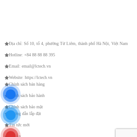
Địa chỉ: Số 10, tổ 4, phường Từ Liêm, thành phố Hà Nội, Việt Nam
Hotline: +84 88 88 88 395
Email: email@lctech.vn
Website: https://lctech.vn
Chính sách bán hàng
Chính sách bảo hành
Chính sách bảo mật
Hướng dẫn lắp đặt
Tin tức mới
Dự Án