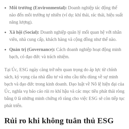
Môi trường (Environmental):
Doanh nghiệp tác động thế
nào đến môi trường tự nhiên (ví dụ: khí thải, rác thải, hiệu suất
năng lượng).
Xã hội (Social):
Doanh nghiệp quản lý mối quan hệ với nhân
viên, nhà cung cấp, khách hàng và cộng đồng như thế nào.
Quản trị (Governance):
Cách doanh nghiệp hoạt động minh
bạch, có đạo đức và trách nhiệm.
Tại Úc, ESG ngày càng trở nên quan trọng do áp lực từ chính
sách, kỳ vọng của nhà đầu tư và nhu cầu tiêu dùng về sự minh
bạch và đạo đức trong kinh doanh. Đạo luật về Nô lệ hiện đại của
Úc, nghĩa vụ báo cáo rủi ro khí hậu và các mục tiêu phát thải ròng
bằng 0 là những minh chứng rõ ràng cho việc ESG sẽ còn tiếp tục
phát triển.
Rủi ro khi không tuân thủ ESG