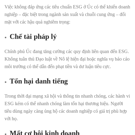
Việc không đáp ứng các tiêu chuẩn ESG ở Úc có thể khiến doanh
nghiệp – đặc biệt trong ngành sản xuất và chuỗi cung ứng – đối
mặt với các hậu quả nghiêm trọng:
Chế tài pháp lý
Chính phủ Úc đang tăng cường các quy định liên quan đến ESG.
Không tuân thủ Đạo luật về Nô lệ hiện đại hoặc nghĩa vụ báo cáo
môi trường có thể dẫn đến phạt tiền và dư luận tiêu cực.
Tổn hại danh tiếng
Trong thời đại mạng xã hội và thông tin nhanh chóng, các hành vi
ESG kém có thể nhanh chóng làm tổn hại thương hiệu. Người
tiêu dùng ngày càng ủng hộ các doanh nghiệp có giá trị phù hợp
với họ.
Mất cơ hội kinh doanh