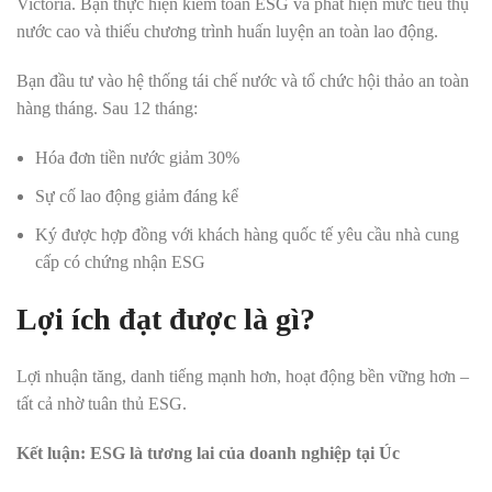
Victoria. Bạn thực hiện kiểm toán ESG và phát hiện mức tiêu thụ
nước cao và thiếu chương trình huấn luyện an toàn lao động.
Bạn đầu tư vào hệ thống tái chế nước và tổ chức hội thảo an toàn
hàng tháng. Sau 12 tháng:
Hóa đơn tiền nước giảm 30%
Sự cố lao động giảm đáng kể
Ký được hợp đồng với khách hàng quốc tế yêu cầu nhà cung
cấp có chứng nhận ESG
Lợi ích đạt được là gì?
Lợi nhuận tăng, danh tiếng mạnh hơn, hoạt động bền vững hơn –
tất cả nhờ tuân thủ ESG.
Kết luận: ESG là tương lai của doanh nghiệp tại Úc