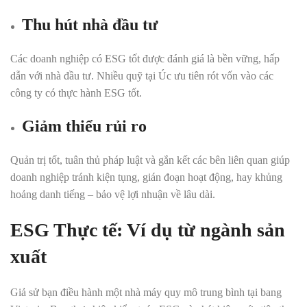
Thu hút nhà đầu tư
Các doanh nghiệp có ESG tốt được đánh giá là bền vững, hấp
dẫn với nhà đầu tư. Nhiều quỹ tại Úc ưu tiên rót vốn vào các
công ty có thực hành ESG tốt.
Giảm thiểu rủi ro
Quản trị tốt, tuân thủ pháp luật và gắn kết các bên liên quan giúp
doanh nghiệp tránh kiện tụng, gián đoạn hoạt động, hay khủng
hoảng danh tiếng – bảo vệ lợi nhuận về lâu dài.
ESG Thực tế: Ví dụ từ ngành sản
xuất
Giả sử bạn điều hành một nhà máy quy mô trung bình tại bang