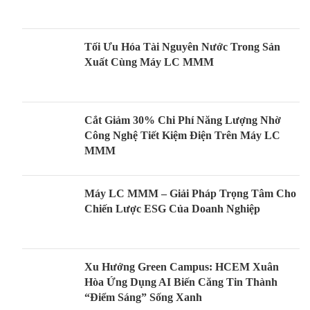
Tối Ưu Hóa Tài Nguyên Nước Trong Sản
Xuất Cùng Máy LC MMM
Cắt Giảm 30% Chi Phí Năng Lượng Nhờ
Công Nghệ Tiết Kiệm Điện Trên Máy LC
MMM
Máy LC MMM – Giải Pháp Trọng Tâm Cho
Chiến Lược ESG Của Doanh Nghiệp
Xu Hướng Green Campus: HCEM Xuân
Hòa Ứng Dụng AI Biến Căng Tin Thành
“Điểm Sáng” Sống Xanh