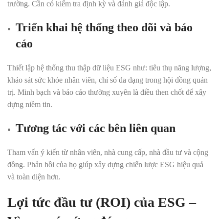
trường. Cần có kiểm tra định kỳ và đánh giá độc lập.
Triển khai hệ thống theo dõi và báo
cáo
Thiết lập hệ thống thu thập dữ liệu ESG như: tiêu thụ năng lượng,
khảo sát sức khỏe nhân viên, chỉ số đa dạng trong hội đồng quản
trị. Minh bạch và báo cáo thường xuyên là điều then chốt để xây
dựng niềm tin.
Tương tác với các bên liên quan
Tham vấn ý kiến từ nhân viên, nhà cung cấp, nhà đầu tư và cộng
đồng. Phản hồi của họ giúp xây dựng chiến lược ESG hiệu quả
và toàn diện hơn.
Lợi tức đầu tư (ROI) của ESG –