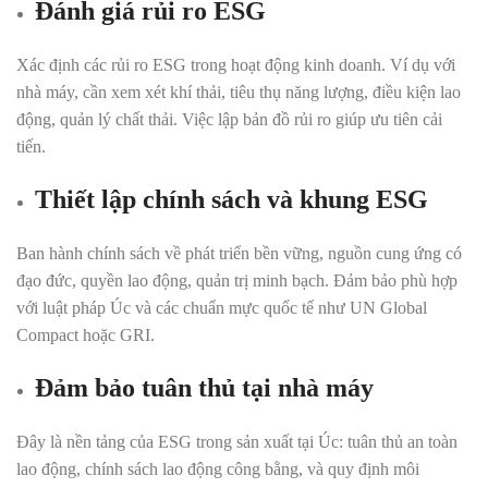
Đánh giá rủi ro ESG
Xác định các rủi ro ESG trong hoạt động kinh doanh. Ví dụ với
nhà máy, cần xem xét khí thải, tiêu thụ năng lượng, điều kiện lao
động, quản lý chất thải. Việc lập bản đồ rủi ro giúp ưu tiên cải
tiến.
Thiết lập chính sách và khung ESG
Ban hành chính sách về phát triển bền vững, nguồn cung ứng có
đạo đức, quyền lao động, quản trị minh bạch. Đảm bảo phù hợp
với luật pháp Úc và các chuẩn mực quốc tế như UN Global
Compact hoặc GRI.
Đảm bảo tuân thủ tại nhà máy
Đây là nền tảng của ESG trong sản xuất tại Úc: tuân thủ an toàn
lao động, chính sách lao động công bằng, và quy định môi