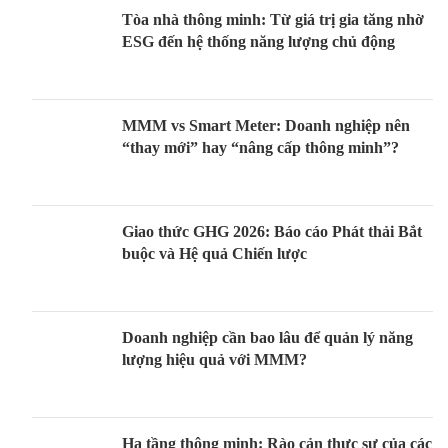
Tòa nhà thông minh: Từ giá trị gia tăng nhờ
ESG đến hệ thống năng lượng chủ động
MMM vs Smart Meter: Doanh nghiệp nên
“thay mới” hay “nâng cấp thông minh”?
Giao thức GHG 2026: Báo cáo Phát thải Bắt
buộc và Hệ quả Chiến lược
Doanh nghiệp cần bao lâu để quản lý năng
lượng hiệu quả với MMM?
Hạ tầng thông minh: Rào cản thực sự của các