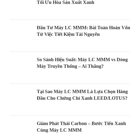
Tối Ưu Hóa Sản Xuất Xanh
Đầu Tư Máy LC MMM: Bài Toán Hoàn Vốn
Từ Việc Tiết Kiệm Tài Nguyên
So Sánh Hiệu Suất: Máy LC MMM vs Dòng
Máy Truyền Thống – Ai Thắng?
Tại Sao Máy LC MMM Là Lựa Chọn Hàng
Đầu Cho Chứng Chỉ Xanh LEED/LOTUS?
Giảm Phát Thải Carbon – Bước Tiến Xanh
Cùng Máy LC MMM