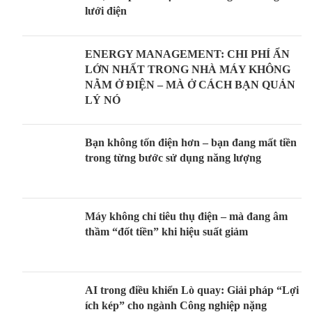
lưới điện
ENERGY MANAGEMENT: CHI PHÍ ẨN
LỚN NHẤT TRONG NHÀ MÁY KHÔNG
NẰM Ở ĐIỆN – MÀ Ở CÁCH BẠN QUẢN
LÝ NÓ
Bạn không tốn điện hơn – bạn đang mất tiền
trong từng bước sử dụng năng lượng
Máy không chỉ tiêu thụ điện – mà đang âm
thầm “đốt tiền” khi hiệu suất giảm
AI trong điều khiển Lò quay: Giải pháp “Lợi
ích kép” cho ngành Công nghiệp nặng