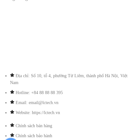
Địa chỉ: Số 10, tổ 4, phường Từ Liêm, thành phố Hà Nội, Việt
Nam
Hotline: +84 88 88 88 395
Email: email@lctech.vn
Website: https://lctech.vn
Chính sách bán hàng
Chính sách bảo hành