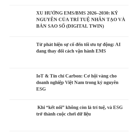
XU HƯỚNG EMS/BMS 2026–2030: KỶ
NGUYÊN CỦA TRÍ TUỆ NHÂN TẠO VÀ
BẢN SAO SỐ (DIGITAL TWIN)
Từ phát hiện sự cố đến tối ưu tự động: AI
đang thay đổi cách vận hành EMS
IoT & Tín chỉ Carbon: Cơ hội vàng cho
doanh nghiệp Việt Nam trong kỷ nguyên
ESG
Khi “kết nối” không còn là trí tuệ, và ESG
trở thành cuộc chơi dữ liệu