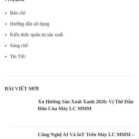
Báo chí
Hướng dẫn sử dụng
Kiến thức quản trị sản xuất
Sáng chế
Tin Tức
BÀI VIẾT MỚI
Xu Hướng Sản Xuất Xanh 2026: Vị Thế Dẫn
Đầu Của Máy LC MMM
Công Nghệ AI Và IoT Trên Máy LC MMM –