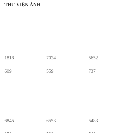
THƯ VIỆN ẢNH
1818
7024
5652
609
559
737
6845
6553
5483