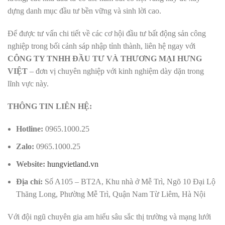
dựng danh mục đầu tư bền vững và sinh lời cao.
Để được tư vấn chi tiết về các cơ hội đầu tư bất động sản công
nghiệp trong bối cảnh sáp nhập tỉnh thành, liên hệ ngay với
CÔNG TY TNHH ĐẦU TƯ VÀ THƯƠNG MẠI HƯNG
VIỆT
– đơn vị chuyên nghiệp với kinh nghiệm dày dặn trong
lĩnh vực này.
THÔNG TIN LIÊN HỆ:
Hotline:
0965.1000.25
Zalo:
0965.1000.25
Website:
hungvietland.vn
Địa chỉ:
Số A105 – BT2A, Khu nhà ở Mễ Trì, Ngõ 10 Đại Lộ
Thăng Long, Phường Mễ Trì, Quận Nam Từ Liêm, Hà Nội
Với đội ngũ chuyên gia am hiểu sâu sắc thị trường và mạng lưới