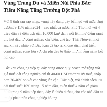
Vùng Trung Du và Miền Núi Phía Bắc:
Tiềm Năng Tăng Trưởng Đột Phá
Với 9 tỉnh sau sáp nhập, vùng này đang gây bất ngờ với mức tăng
trưởng 9,11% năm 2024 – cao nhất cả nước. Phú Thọ mới với 4
triệu dân và diện tích gần 10.000 km² đang nổi lên như điểm sáng
thu hút đầu tư công nghiệp chế biến, chế tạo. Thái Nguyên mới
sau khi sáp nhập với Bắc Kạn đã tạo ra không gian phát triển
công nghiệp rộng lớn với chi phí đầu tư thấp nhưng tiềm năng kết
nối cao.
Các khu công nghiệp tại đây đang được quy hoạch mở rộng với
giá thuê đất công nghiệp chỉ từ 40-60 USD/m²/chu kỳ thuê, thấp
hơn 30-40% so với các vùng lân cận. Đặc biệt, với chính sách ưu
đãi thuế suất 10% trong 15 năm đầu, miễn thuế 4 năm và giảm
50% trong 9 năm tiếp theo, đây là thiên đường cho các nhà đầu tư
muốn phát triển công nghiệp hỗ trợ.