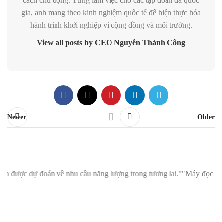
cách chủ động. Từng làm việc cho các tập đoàn đa quốc
gia, anh mang theo kinh nghiệm quốc tế để hiện thực hóa
hành trình khởi nghiệp vì cộng đồng và môi trường.
View all posts by CEO Nguyễn Thành Công
Newer
Older
n về nhu cầu năng lượng trong tương lai."
"Máy đọc chỉ số thông minh 