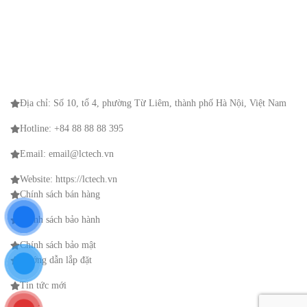
Địa chỉ: Số 10, tổ 4, phường Từ Liêm, thành phố Hà Nội, Việt Nam
Hotline: +84 88 88 88 395
Email: email@lctech.vn
Website: https://lctech.vn
Chính sách bán hàng
Chính sách bảo hành
Chính sách bảo mật
Hướng dẫn lắp đặt
Tin tức mới