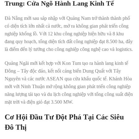
Trung: Cửa Ngõ Hành Lang Kinh Tế
Đà Nẵng mới sau sáp nhập với Quảng Nam trở thành thành phố
có diện tích lớn nhất cả nước, mở ra không gian phát triển công
nghiệp khổng lồ. Với 12 khu công nghiệp hiện hữu và 8 khu
đang quy hoạch, tổng diện tích đất công nghiệp đạt 8.500 ha, đây
là điểm đến lý tưởng cho công nghiệp công nghệ cao và logistics.
Quảng Ngãi mới kết hợp với Kon Tum tạo ra hành lang kinh tế
Đông – Tây độc đáo, kết nối cảng biển Dung Quất với Tây
Nguyên và các nước ASEAN qua cửa khẩu quốc tế. Khánh Hòa
mới với Ninh Thuận mở rộng không gian phát triển công nghiệp
năng lượng tái tạo và du lịch công nghiệp với tổng công suất điện
mặt trời và điện gió đạt 3.500 MW.
Cơ Hội Đầu Tư Đột Phá Tại Các Siêu
Đô Thị