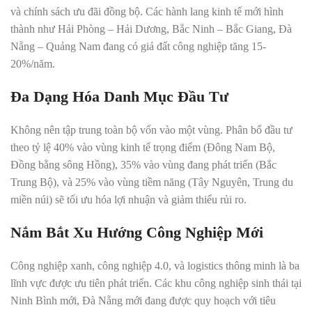
và chính sách ưu đãi đồng bộ. Các hành lang kinh tế mới hình
thành như Hải Phòng – Hải Dương, Bắc Ninh – Bắc Giang, Đà
Nẵng – Quảng Nam đang có giá đất công nghiệp tăng 15-
20%/năm.
Đa Dạng Hóa Danh Mục Đầu Tư
Không nên tập trung toàn bộ vốn vào một vùng. Phân bổ đầu tư
theo tỷ lệ 40% vào vùng kinh tế trọng điểm (Đông Nam Bộ,
Đồng bằng sông Hồng), 35% vào vùng đang phát triển (Bắc
Trung Bộ), và 25% vào vùng tiềm năng (Tây Nguyên, Trung du
miền núi) sẽ tối ưu hóa lợi nhuận và giảm thiểu rủi ro.
Nắm Bắt Xu Hướng Công Nghiệp Mới
Công nghiệp xanh, công nghiệp 4.0, và logistics thông minh là ba
lĩnh vực được ưu tiên phát triển. Các khu công nghiệp sinh thái tại
Ninh Bình mới, Đà Nẵng mới đang được quy hoạch với tiêu