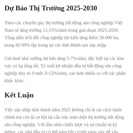
Dự Báo Thị Trường 2025-2030
Theo các chuyên gia, thị trường bất động sản công nghiệp Việt
Nam sẽ tăng trưởng 12-15%/năm trong giai đoạn 2025-2030.
Tổng diện tích đất công nghiệp dự kiến tăng thêm 50.000 ha,
trong đó 60% tập trung tại các tỉnh thành sau sáp nhập.
Giá thuê nhà xưởng dự báo tăng 5-7%/năm, đặc biệt tại các khu
vực có hạ tầng tốt. Tỷ suất lợi nhuận đầu tư bất động sản công
nghiệp duy trì ở mức 8-12%/năm, cao hơn nhiều so với các phân
khúc khác.
Kết Luận
Việc sáp nhập tỉnh thành năm 2025 không chỉ là cải cách hành
chính mà còn là cơ hội tái cấu trúc toàn diện thị trường bất động
sản công nghiệp. Với tầm nhìn chiến lược và sự chuẩn bị kỹ
lưỡng, các nhà đầu tư có thể nắm bắt cơ hội vàng này để xây