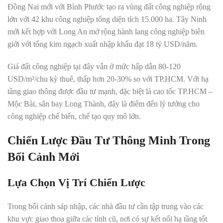
Đồng Nai mới với Bình Phước tạo ra vùng đất công nghiệp rộng
lớn với 42 khu công nghiệp tổng diện tích 15.000 ha. Tây Ninh
mới kết hợp với Long An mở rộng hành lang công nghiệp biên
giới với tổng kim ngạch xuất nhập khẩu đạt 18 tỷ USD/năm.
Giá đất công nghiệp tại đây vẫn ở mức hấp dẫn 80-120
USD/m²/chu kỳ thuê, thấp hơn 20-30% so với TP.HCM. Với hạ
tầng giao thông được đầu tư mạnh, đặc biệt là cao tốc TP.HCM –
Mộc Bài, sân bay Long Thành, đây là điểm đến lý tưởng cho
công nghiệp chế biến, chế tạo quy mô lớn.
Chiến Lược Đầu Tư Thông Minh Trong
Bối Cảnh Mới
Lựa Chọn Vị Trí Chiến Lược
Trong bối cảnh sáp nhập, các nhà đầu tư cần tập trung vào các
khu vực giao thoa giữa các tỉnh cũ, nơi có sự kết nối hạ tầng tốt