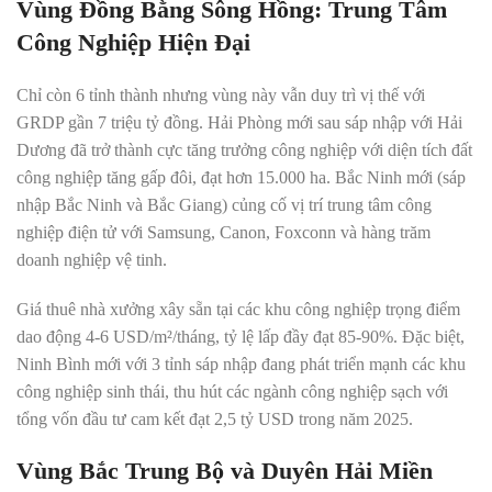
Vùng Đồng Bằng Sông Hồng: Trung Tâm
Công Nghiệp Hiện Đại
Chỉ còn 6 tỉnh thành nhưng vùng này vẫn duy trì vị thế với
GRDP gần 7 triệu tỷ đồng. Hải Phòng mới sau sáp nhập với Hải
Dương đã trở thành cực tăng trưởng công nghiệp với diện tích đất
công nghiệp tăng gấp đôi, đạt hơn 15.000 ha. Bắc Ninh mới (sáp
nhập Bắc Ninh và Bắc Giang) củng cố vị trí trung tâm công
nghiệp điện tử với Samsung, Canon, Foxconn và hàng trăm
doanh nghiệp vệ tinh.
Giá thuê nhà xưởng xây sẵn tại các khu công nghiệp trọng điểm
dao động 4-6 USD/m²/tháng, tỷ lệ lấp đầy đạt 85-90%. Đặc biệt,
Ninh Bình mới với 3 tỉnh sáp nhập đang phát triển mạnh các khu
công nghiệp sinh thái, thu hút các ngành công nghiệp sạch với
tổng vốn đầu tư cam kết đạt 2,5 tỷ USD trong năm 2025.
Vùng Bắc Trung Bộ và Duyên Hải Miền