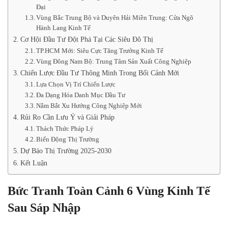
Đại
Vùng Bắc Trung Bộ và Duyên Hải Miền Trung: Cửa Ngõ
Hành Lang Kinh Tế
Cơ Hội Đầu Tư Đột Phá Tại Các Siêu Đô Thị
TP.HCM Mới: Siêu Cực Tăng Trưởng Kinh Tế
Vùng Đông Nam Bộ: Trung Tâm Sản Xuất Công Nghiệp
Chiến Lược Đầu Tư Thông Minh Trong Bối Cảnh Mới
Lựa Chọn Vị Trí Chiến Lược
Đa Dạng Hóa Danh Mục Đầu Tư
Nắm Bắt Xu Hướng Công Nghiệp Mới
Rủi Ro Cần Lưu Ý và Giải Pháp
Thách Thức Pháp Lý
Biến Động Thị Trường
Dự Báo Thị Trường 2025-2030
Kết Luận
Bức Tranh Toàn Cảnh 6 Vùng Kinh Tế
Sau Sáp Nhập