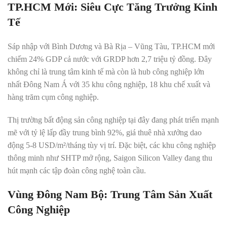
TP.HCM Mới: Siêu Cực Tăng Trưởng Kinh
Tế
Sáp nhập với Bình Dương và Bà Rịa – Vũng Tàu, TP.HCM mới
chiếm 24% GDP cả nước với GRDP hơn 2,7 triệu tỷ đồng. Đây
không chỉ là trung tâm kinh tế mà còn là hub công nghiệp lớn
nhất Đông Nam Á với 35 khu công nghiệp, 18 khu chế xuất và
hàng trăm cụm công nghiệp.
Thị trường bất động sản công nghiệp tại đây đang phát triển mạnh
mẽ với tỷ lệ lấp đầy trung bình 92%, giá thuê nhà xưởng dao
động 5-8 USD/m²/tháng tùy vị trí. Đặc biệt, các khu công nghiệp
thông minh như SHTP mở rộng, Saigon Silicon Valley đang thu
hút mạnh các tập đoàn công nghệ toàn cầu.
Vùng Đông Nam Bộ: Trung Tâm Sản Xuất
Công Nghiệp