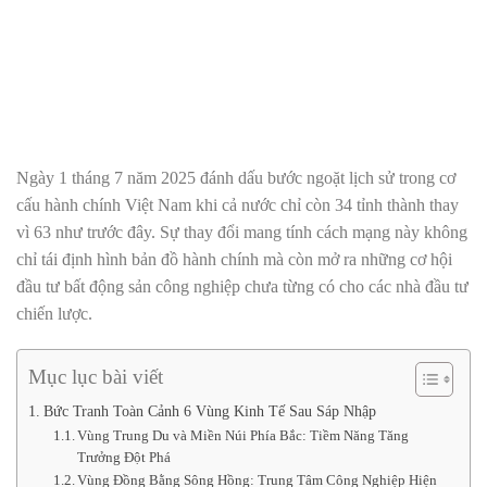
Ngày 1 tháng 7 năm 2025 đánh dấu bước ngoặt lịch sử trong cơ
cấu hành chính Việt Nam khi cả nước chỉ còn 34 tỉnh thành thay
vì 63 như trước đây. Sự thay đổi mang tính cách mạng này không
chỉ tái định hình bản đồ hành chính mà còn mở ra những cơ hội
đầu tư bất động sản công nghiệp chưa từng có cho các nhà đầu tư
chiến lược.
Mục lục bài viết
Bức Tranh Toàn Cảnh 6 Vùng Kinh Tế Sau Sáp Nhập
Vùng Trung Du và Miền Núi Phía Bắc: Tiềm Năng Tăng
Trưởng Đột Phá
Vùng Đồng Bằng Sông Hồng: Trung Tâm Công Nghiệp Hiện