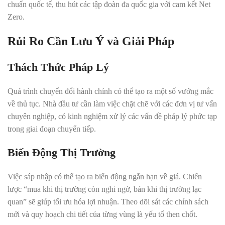
chuẩn quốc tế, thu hút các tập đoàn đa quốc gia với cam kết Net
Zero.
Rủi Ro Cần Lưu Ý và Giải Pháp
Thách Thức Pháp Lý
Quá trình chuyển đổi hành chính có thể tạo ra một số vướng mắc
về thủ tục. Nhà đầu tư cần làm việc chặt chẽ với các đơn vị tư vấn
chuyên nghiệp, có kinh nghiệm xử lý các vấn đề pháp lý phức tạp
trong giai đoạn chuyển tiếp.
Biến Động Thị Trường
Việc sáp nhập có thể tạo ra biến động ngắn hạn về giá. Chiến
lược “mua khi thị trường còn nghi ngờ, bán khi thị trường lạc
quan” sẽ giúp tối ưu hóa lợi nhuận. Theo dõi sát các chính sách
mới và quy hoạch chi tiết của từng vùng là yếu tố then chốt.