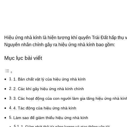
Hiệu ứng nhà kính là hiện tượng khí quyển Trái Đất hấp thụ và 
Nguyên nhân chính gây ra hiệu ứng nhà kính bao gồm:
Mục lục bài viết
1. Bản chất vật lý của hiệu ứng nhà kính
2. Các khí gây hiệu ứng nhà kính chính
3. Các hoạt động của con người làm gia tăng hiệu ứng nhà kín
4. Tác động của hiệu ứng nhà kính
Làm sao để giảm thiểu hiệu ứng nhà kính
1. Giảm phát thải từ năng lượng và giao thông vận tải