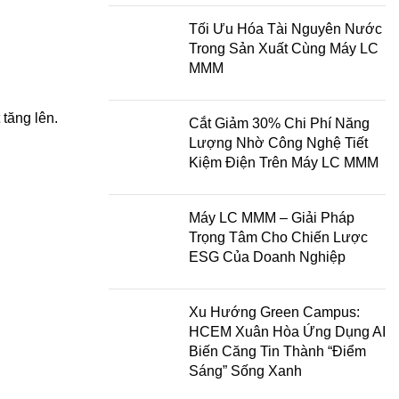
Tối Ưu Hóa Tài Nguyên Nước
Trong Sản Xuất Cùng Máy LC
MMM
 tăng lên.
Cắt Giảm 30% Chi Phí Năng
Lượng Nhờ Công Nghệ Tiết
Kiệm Điện Trên Máy LC MMM
Máy LC MMM – Giải Pháp
Trọng Tâm Cho Chiến Lược
ESG Của Doanh Nghiệp
Xu Hướng Green Campus:
HCEM Xuân Hòa Ứng Dụng AI
Biến Căng Tin Thành “Điểm
Sáng” Sống Xanh