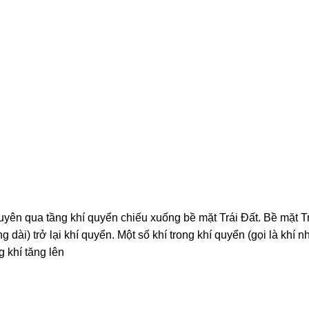
uyên qua tầng khí quyển chiếu xuống bề mặt Trái Đất. Bề mặt Tr
dài) trở lại khí quyển. Một số khí trong khí quyển (gọi là khí n
g khí tăng lên