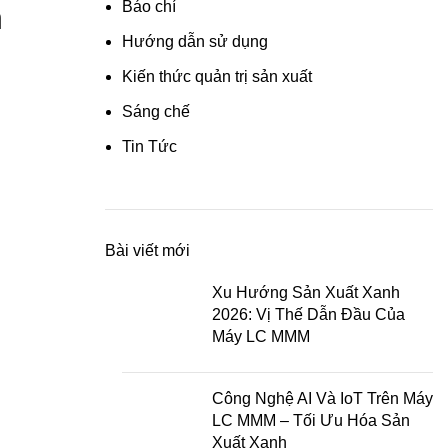
Báo chí
h
Hướng dẫn sử dụng
Kiến thức quản trị sản xuất
Sáng chế
Tin Tức
Bài viết mới
Xu Hướng Sản Xuất Xanh
2026: Vị Thế Dẫn Đầu Của
Máy LC MMM
Công Nghệ AI Và IoT Trên Máy
LC MMM – Tối Ưu Hóa Sản
Xuất Xanh