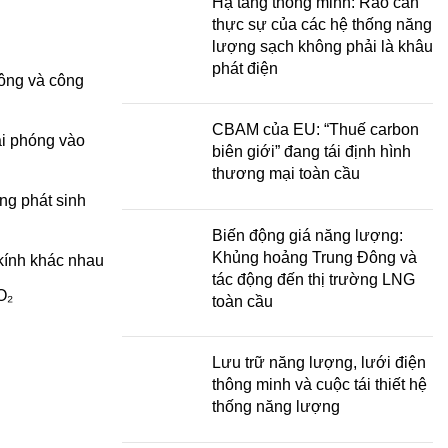
Hạ tầng thông minh: Rào cản
thực sự của các hệ thống năng
lượng sạch không phải là khâu
phát điện
hông và công
CBAM của EU: “Thuế carbon
ải phóng vào
biên giới” đang tái định hình
thương mại toàn cầu
ng phát sinh
Biến động giá năng lượng:
Khủng hoảng Trung Đông và
 kính khác nhau
tác động đến thị trường LNG
O₂
toàn cầu
Lưu trữ năng lượng, lưới điện
thông minh và cuộc tái thiết hệ
thống năng lượng