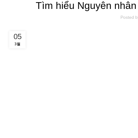
Tìm hiểu Nguyên nhân 
Posted b
05
3월