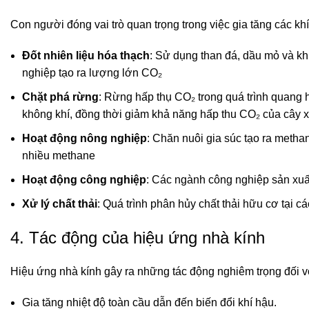
Con người đóng vai trò quan trọng trong việc gia tăng các kh
Đốt nhiên liệu hóa thạch
: Sử dụng than đá, dầu mỏ và kh
nghiệp tạo ra lượng lớn CO₂
Chặt phá rừng
: Rừng hấp thụ CO₂ trong quá trình quang 
không khí, đồng thời giảm khả năng hấp thu CO₂ của cây 
Hoạt động nông nghiệp
: Chăn nuôi gia súc tạo ra metha
nhiều methane
Hoạt động công nghiệp
: Các ngành công nghiệp sản xuất
Xử lý chất thải
: Quá trình phân hủy chất thải hữu cơ tại c
4. Tác động của hiệu ứng nhà kính
Hiệu ứng nhà kính gây ra những tác động nghiêm trọng đối v
Gia tăng nhiệt độ toàn cầu dẫn đến biến đổi khí hậu.