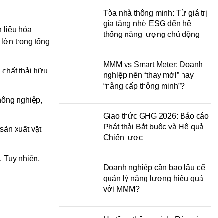
Tòa nhà thông minh: Từ giá trị
gia tăng nhờ ESG đến hệ
 liệu hóa
thống năng lượng chủ động
 lớn trong tổng
MMM vs Smart Meter: Doanh
 chất thải hữu
nghiệp nên “thay mới” hay
“nâng cấp thông minh”?
 nông nghiệp,
Giao thức GHG 2026: Báo cáo
Phát thải Bắt buộc và Hệ quả
sản xuất vật
Chiến lược
. Tuy nhiên,
Doanh nghiệp cần bao lâu để
quản lý năng lượng hiệu quả
với MMM?