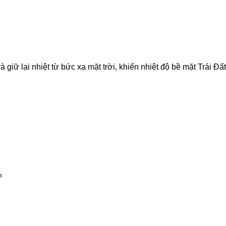
giữ lại nhiệt từ bức xạ mặt trời, khiến nhiệt độ bề mặt Trái Đất
h