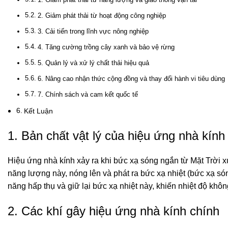
2. Giảm phát thải từ hoạt động công nghiệp
3. Cải tiến trong lĩnh vực nông nghiệp
4. Tăng cường trồng cây xanh và bảo vệ rừng
5. Quản lý và xử lý chất thải hiệu quả
6. Nâng cao nhận thức cộng đồng và thay đổi hành vi tiêu dùng
7. Chính sách và cam kết quốc tế
Kết Luận
1. Bản chất vật lý của hiệu ứng nhà kính
Hiệu ứng nhà kính xảy ra khi bức xạ sóng ngắn từ Mặt Trời x
năng lượng này, nóng lên và phát ra bức xạ nhiệt (bức xạ sóng 
năng hấp thụ và giữ lại bức xạ nhiệt này, khiến nhiệt độ khôn
2. Các khí gây hiệu ứng nhà kính chính