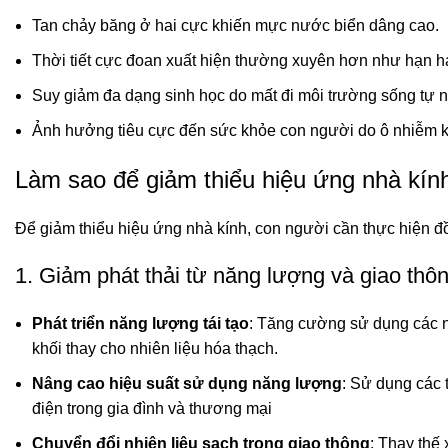
Tan chảy băng ở hai cực khiến mực nước biển dâng cao.
Thời tiết cực đoan xuất hiện thường xuyên hơn như hạn hán
Suy giảm đa dạng sinh học do mất đi môi trường sống tự n
Ảnh hưởng tiêu cực đến sức khỏe con người do ô nhiễm k
Làm sao để giảm thiểu hiệu ứng nhà kín
Để giảm thiểu hiệu ứng nhà kính, con người cần thực hiện đồ
1. Giảm phát thải từ năng lượng và giao thôn
Phát triển năng lượng tái tạo
: Tăng cường sử dụng các ng
khối thay cho nhiên liệu hóa thạch.
Nâng cao hiệu suất sử dụng năng lượng
: Sử dụng các t
điện trong gia đình và thương mại
Chuyển đổi nhiên liệu sạch trong giao thông
: Thay thế