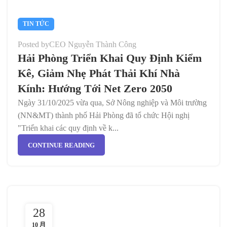
TIN TỨC
Posted by
CEO Nguyễn Thành Công
Hải Phòng Triển Khai Quy Định Kiểm
Kê, Giảm Nhẹ Phát Thải Khí Nhà
Kính: Hướng Tới Net Zero 2050
Ngày 31/10/2025 vừa qua, Sở Nông nghiệp và Môi trường
(NN&MT) thành phố Hải Phòng đã tổ chức Hội nghị
"Triển khai các quy định về k...
CONTINUE READING
28
10 月