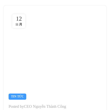
12
11 月
TIN TỨC
Posted by
CEO Nguyễn Thành Công