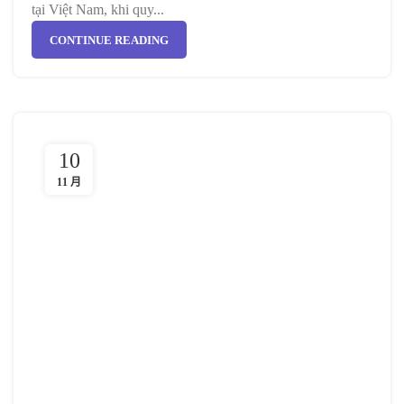
tại Việt Nam, khi quy...
CONTINUE READING
10
11 月