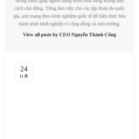
thông minh giúp người dùng kiểm soát năng lượng một
cách chủ động. Từng làm việc cho các tập đoàn đa quốc
gia, anh mang theo kinh nghiệm quốc tế để hiện thực hóa
hành trình khởi nghiệp vì cộng đồng và môi trường.
View all posts by CEO Nguyễn Thành Công
24
11 月