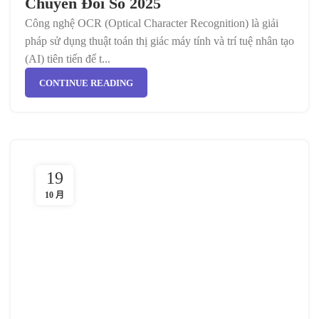
Chuyển Đổi Số 2025
Công nghệ OCR (Optical Character Recognition) là giải
pháp sử dụng thuật toán thị giác máy tính và trí tuệ nhân tạo
(AI) tiên tiến để t...
CONTINUE READING
19
10 月