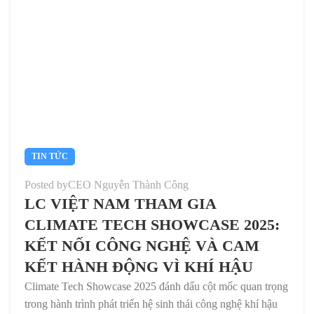
TIN TỨC
Posted by
CEO Nguyễn Thành Công
LC VIỆT NAM THAM GIA
CLIMATE TECH SHOWCASE 2025:
KẾT NỐI CÔNG NGHỆ VÀ CAM
KẾT HÀNH ĐỘNG VÌ KHÍ HẬU
Climate Tech Showcase 2025 đánh dấu cột mốc quan trọng
trong hành trình phát triển hệ sinh thái công nghệ khí hậu