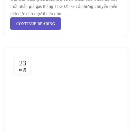
mới nhất, giá gas tháng 11/2025 sẽ có những chuyển biến
tích cực cho người tiêu dùn...
CONTINUE READING
23
10 月