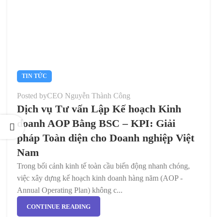
TIN TỨC
Posted by
CEO Nguyễn Thành Công
Dịch vụ Tư vấn Lập Kế hoạch Kinh
doanh AOP Bằng BSC – KPI: Giải
pháp Toàn diện cho Doanh nghiệp Việt
Nam
Trong bối cảnh kinh tế toàn cầu biến động nhanh chóng,
việc xây dựng kế hoạch kinh doanh hàng năm (AOP -
Annual Operating Plan) không c...
CONTINUE READING