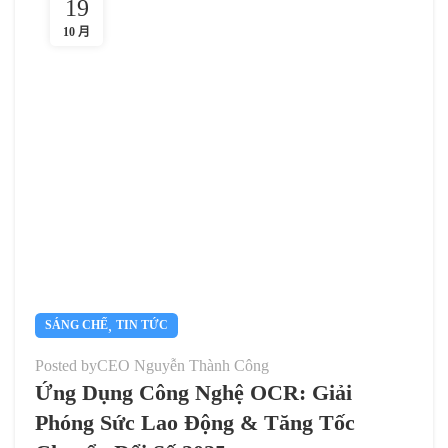
19
10 月
,
SÁNG CHẾ
TIN TỨC
Posted by
CEO Nguyễn Thành Công
Ứng Dụng Công Nghệ OCR: Giải
Phóng Sức Lao Động & Tăng Tốc