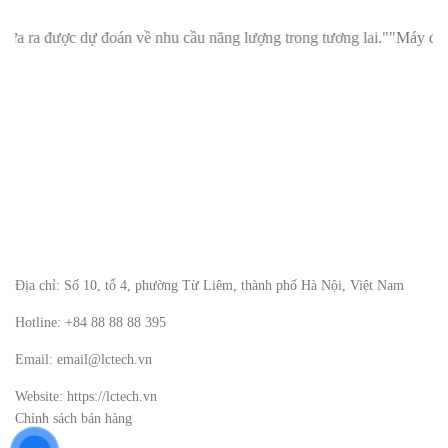
đoán về nhu cầu năng lượng trong tương lai."
"Máy đọc chỉ số thông mi
Địa chỉ: Số 10, tổ 4, phường Từ Liêm, thành phố Hà Nội, Việt Nam
Hotline: +84 88 88 88 395
Email: email@lctech.vn
Website: https://lctech.vn
Chính sách bán hàng