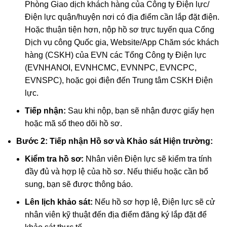
Phòng Giao dịch khách hàng của Công ty Điện lực/
Điện lực quận/huyện nơi có địa điểm cần lắp đặt điện.
Hoặc thuận tiện hơn, nộp hồ sơ trực tuyến qua Cổng
Dịch vụ công Quốc gia, Website/App Chăm sóc khách
hàng (CSKH) của EVN các Tổng Công ty Điện lực
(EVNHANOI, EVNHCMC, EVNNPC, EVNCPC,
EVNSPC), hoặc gọi điện đến Trung tâm CSKH Điện
lực.
Tiếp nhận:
Sau khi nộp, bạn sẽ nhận được giấy hẹn
hoặc mã số theo dõi hồ sơ.
Bước 2: Tiếp nhận Hồ sơ và Khảo sát Hiện trường:
Kiểm tra hồ sơ:
Nhân viên Điện lực sẽ kiểm tra tính
đầy đủ và hợp lệ của hồ sơ. Nếu thiếu hoặc cần bổ
sung, bạn sẽ được thông báo.
Lên lịch khảo sát:
Nếu hồ sơ hợp lệ, Điện lực sẽ cử
nhân viên kỹ thuật đến địa điểm đăng ký lắp đặt để