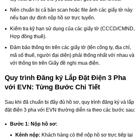
Nên chuẩn bị cả bản scan hoặc file ảnh các giấy tờ này
nếu bạn dự định nộp hồ sơ trực tuyến.
Kiểm tra kỹ hạn sử dụng của các giấy tờ (CCCD/CMND,
Hợp đồng thuê).
Đảm bảo thông tin trên các giấy tờ (tên công ty, địa chỉ,
mã số thuế, người đại diện) phải thống nhất với nhau và
với thông tin trên Giấy đề nghị mua điện.
Quy trình Đăng ký Lắp Đặt Điện 3 Pha
với EVN: Từng Bước Chi Tiết
Sau khi đã chuẩn bị đầy đủ hồ sơ, quy trình đăng ký và lắp
đặt điện 3 pha với EVN thường diễn ra theo các bước sau:
Bước 1: Nộp hồ sơ:
Kênh nộp:
Khách hàng có thể nộp hồ sơ trực tiếp tại