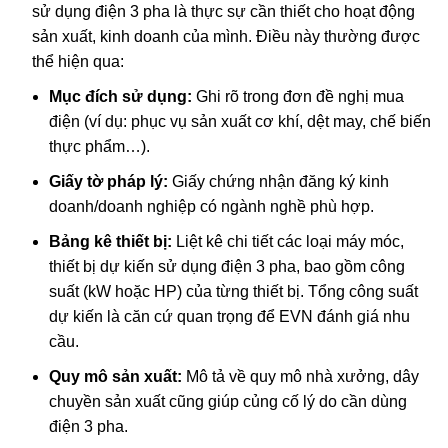
sử dụng điện 3 pha là thực sự cần thiết cho hoạt động
sản xuất, kinh doanh của mình. Điều này thường được
thể hiện qua:
Mục đích sử dụng:
Ghi rõ trong đơn đề nghị mua
điện (ví dụ: phục vụ sản xuất cơ khí, dệt may, chế biến
thực phẩm…).
Giấy tờ pháp lý:
Giấy chứng nhận đăng ký kinh
doanh/doanh nghiệp có ngành nghề phù hợp.
Bảng kê thiết bị:
Liệt kê chi tiết các loại máy móc,
thiết bị dự kiến sử dụng điện 3 pha, bao gồm công
suất (kW hoặc HP) của từng thiết bị. Tổng công suất
dự kiến là căn cứ quan trọng để EVN đánh giá nhu
cầu.
Quy mô sản xuất:
Mô tả về quy mô nhà xưởng, dây
chuyền sản xuất cũng giúp củng cố lý do cần dùng
điện 3 pha.