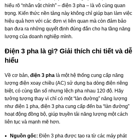
hiểu rõ “nhân vật chính” – điện 3 pha – là vô cùng quan
trọng. Kiến thức nền tảng này không chỉ giúp bạn làm việc
hiệu quả hơn với các đơn vị liên quan mà còn đảm bảo
bạn đưa ra những quyết định đúng đắn cho hạ tầng năng
lượng của doanh nghiệp mình.
Điện 3 pha là gì? Giải thích chi tiết và dễ
hiểu
Về cơ bản,
điện 3 pha
là một hệ thống cung cấp năng
lượng điện xoay chiều (AC) sử dụng ba dòng điện riêng
biệt, có cùng tần số nhưng lệch pha nhau 120 độ. Hãy
tưởng tượng thay vì chỉ có một “làn đường” năng lượng
như điện 1 pha, điện 3 pha cung cấp đến ba “làn đường”
hoạt động đồng bộ, giúp truyền tải năng lượng một cách
liên tục và mạnh mẽ hơn.
Nguồn gốc:
Điện 3 pha được tạo ra từ các máy phát