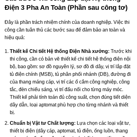
Điện 3 Pha An Toàn (Phần sau công tơ)
Đây là phần trách nhiệm chính của doanh nghiệp. Việc thi
công cần tuân thủ các bước sau để đảm bảo an toàn và
hiệu quả:
Thiết kế Chi tiết Hệ thống Điện Nhà xưởng:
Trước khi
thi công, cần có bản vẽ thiết kế chi tiết hệ thống điện nội
bộ, bao gồm: sơ đồ nguyên lý, sơ đồ đi dây, vị trí lắp đặt
tủ điện chính (MSB), tủ phân phối nhánh (DB), đường đi
của thang máng cáp, vị trí các ổ cắm công nghiệp, công
tắc, đèn chiếu sáng, vị trí đấu nối cho từng máy móc.
Thiết kế phải tính toán đủ công suất, chọn đúng tiết diện
dây dẫn, loại aptomat phù hợp cho từng nhánh và thiết
bị.
Chuẩn bị Vật tư Chất lượng:
Lựa chọn các loại vật tư,
thiết bị điện (dây cáp, aptomat, tủ điện, ống luồn, thang