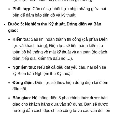
Phối hợp:
Cần có sự phối hợp nhịp nhàng giữa hai
bên để đảm bảo tiến độ và kỹ thuật.
Bước 5: Nghiệm thu Kỹ thuật, Đóng điện và Bàn
giao:
Kiểm tra:
Sau khi hoàn thành thi công (cả phần Điện
lực và khách hàng), Điện lực sẽ tiến hành kiểm tra
toàn bộ hệ thống về mặt kỹ thuật và an toàn (đo cách
điện, tiếp địa, kiểm tra đấu nối…).
Nghiệm thu:
Nếu tất cả đều đạt yêu cầu, hai bên sẽ
ký Biên bản Nghiệm thu Kỹ thuật.
Đóng điện:
Điện lực sẽ thực hiện đóng điện tại điểm
đấu nối.
Bàn giao:
Hệ thống điện 3 pha chính thức được bàn
giao cho khách hàng đưa vào sử dụng. Bạn sẽ được
hướng dẫn cách đọc chỉ số công tơ và các vấn đề liên