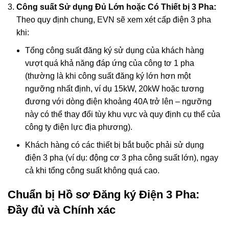
Công suất Sử dụng Đủ Lớn hoặc Có Thiết bị 3 Pha:
Theo quy định chung, EVN sẽ xem xét cấp điện 3 pha
khi:
Tổng công suất đăng ký sử dụng của khách hàng
vượt quá khả năng đáp ứng của công tơ 1 pha
(thường là khi công suất đăng ký lớn hơn một
ngưỡng nhất định, ví dụ 15kW, 20kW hoặc tương
đương với dòng điện khoảng 40A trở lên – ngưỡng
này có thể thay đổi tùy khu vực và quy định cụ thể của
công ty điện lực địa phương).
Khách hàng có các thiết bị bắt buộc phải sử dụng
điện 3 pha (ví dụ: động cơ 3 pha công suất lớn), ngay
cả khi tổng công suất không quá cao.
Chuẩn bị Hồ sơ Đăng ký Điện 3 Pha:
Đầy đủ và Chính xác