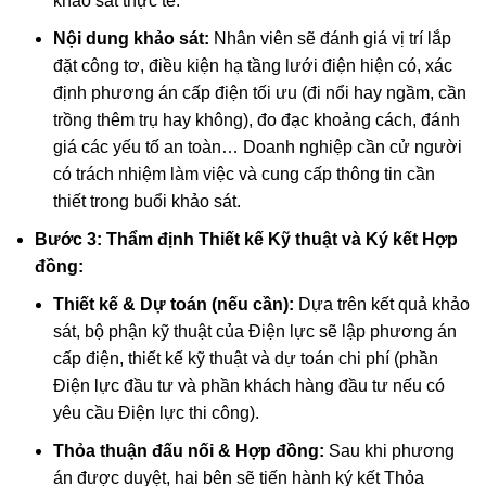
khảo sát thực tế.
Nội dung khảo sát:
Nhân viên sẽ đánh giá vị trí lắp
đặt công tơ, điều kiện hạ tầng lưới điện hiện có, xác
định phương án cấp điện tối ưu (đi nổi hay ngầm, cần
trồng thêm trụ hay không), đo đạc khoảng cách, đánh
giá các yếu tố an toàn… Doanh nghiệp cần cử người
có trách nhiệm làm việc và cung cấp thông tin cần
thiết trong buổi khảo sát.
Bước 3: Thẩm định Thiết kế Kỹ thuật và Ký kết Hợp
đồng:
Thiết kế & Dự toán (nếu cần):
Dựa trên kết quả khảo
sát, bộ phận kỹ thuật của Điện lực sẽ lập phương án
cấp điện, thiết kế kỹ thuật và dự toán chi phí (phần
Điện lực đầu tư và phần khách hàng đầu tư nếu có
yêu cầu Điện lực thi công).
Thỏa thuận đấu nối & Hợp đồng:
Sau khi phương
án được duyệt, hai bên sẽ tiến hành ký kết Thỏa