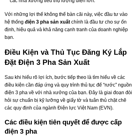
các nhà xưởng tiêu thụ lượng điện lớn.
Với những lợi thế không thể bàn cãi này, việc đầu tư vào
hệ thống
điện 3 pha sản xuất
chính là đầu tư cho sự ổn
định, hiệu quả và khả năng cạnh tranh của doanh nghiệp
bạn.
Điều Kiện và Thủ Tục Đăng Ký Lắp
Đặt Điện 3 Pha Sản Xuất
Sau khi hiểu rõ lợi ích, bước tiếp theo là tìm hiểu về các
điều kiện cần đáp ứng và quy trình thủ tục để “rước” nguồn
điện 3 pha về với nhà xưởng của bạn. Đây là giai đoạn đòi
hỏi sự chuẩn bị kỹ lưỡng về giấy tờ và tuân thủ chặt chẽ
các quy định của ngành Điện lực Việt Nam (EVN).
Các điều kiện tiên quyết để được cấp
điện 3 pha