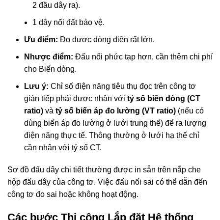
2 đầu dây ra).
1 dây nối đất bảo vệ.
Ưu điểm:
Đo được dòng điện rất lớn.
Nhược điểm:
Đấu nối phức tạp hơn, cần thêm chi phí
cho Biến dòng.
Lưu ý:
Chỉ số điện năng tiêu thụ đọc trên công tơ
gián tiếp phải được nhân với
tỷ số biến dòng (CT
ratio)
và
tỷ số biến áp đo lường (VT ratio)
(nếu có
dùng biến áp đo lường ở lưới trung thế) để ra lượng
điện năng thực tế. Thông thường ở lưới hạ thế chỉ
cần nhân với tỷ số CT.
Sơ đồ đấu dây chi tiết thường được in sẵn trên nắp che
hộp đấu dây của công tơ. Việc đấu nối sai có thể dẫn đến
công tơ đo sai hoặc không hoạt động.
Các bước Thi công Lắp đặt Hệ thống