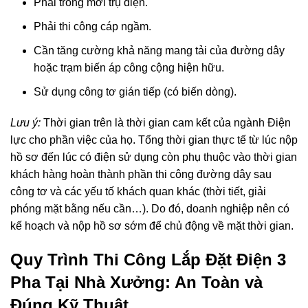
Phải trồng mới trụ điện.
Phải thi công cáp ngầm.
Cần tăng cường khả năng mang tải của đường dây
hoặc trạm biến áp công cộng hiện hữu.
Sử dụng công tơ gián tiếp (có biến dòng).
Lưu ý:
Thời gian trên là thời gian cam kết của ngành Điện
lực cho phần việc của họ. Tổng thời gian thực tế từ lúc nộp
hồ sơ đến lúc có điện sử dụng còn phụ thuộc vào thời gian
khách hàng hoàn thành phần thi công đường dây sau
công tơ và các yếu tố khách quan khác (thời tiết, giải
phóng mặt bằng nếu cần…). Do đó, doanh nghiệp nên có
kế hoạch và nộp hồ sơ sớm để chủ động về mặt thời gian.
Quy Trình Thi Công Lắp Đặt Điện 3
Pha Tại Nhà Xưởng: An Toàn và
Đúng Kỹ Thuật