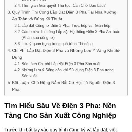
Thời gian Giải quyết Thủ tục: Cần Chờ Bao Lâu?
Quy Trình Thi Công Lắp Đặt Điện 3 Pha Tại Nhà Xưởng:
An Toàn và Đúng Kỹ Thuật
Lắp đặt Công tơ Điện 3 Pha: Trực tiếp vs. Gián tiếp
Các bước Thi công Lắp đặt Hệ thống Điện 3 Pha An Toàn
(Phần sau công tơ)
Lưu ý quan trọng trong quá trình Thi công
Chi Phí Lắp Đặt Điện 3 Pha và Những Lưu Ý Vàng Khi Sử
Dụng
Bóc tách Chi phí Lắp đặt Điện 3 Pha Sản xuất
Những Lưu ý Sống còn khi Sử dụng Điện 3 Pha trong
Sản xuất
Kết Luận: Chủ Động Nắm Bắt Cơ Hội Từ Nguồn Điện 3
Pha
Tìm Hiểu Sâu Về Điện 3 Pha: Nền
Tảng Cho Sản Xuất Công Nghiệp
Trước khi bắt tay vào quy trình đăng ký và lắp đặt, việc