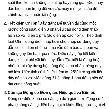
suất thiết kế mà không bị sụt áp hay rung giật. Điều này
đặc biệt quan trọng đối với các máy móc yêu cầu độ
chính xác cao hoặc tải nặng.
Tiết kiệm Chi phí Dây dẫn:
Để truyền tải cùng một
lượng công suất, điện 3 pha yêu cầu dòng điện thấp
hơn so với điện 1 pha (do điện áp cao hơn). Theo định
luật Ohm, dòng điện thấp hơn cho phép sử dụng dây
dẫn có tiết diện nhỏ hơn mà vẫn đảm bảo an toàn và
không gây tổn hao quá mức. Điều này giúp tiết kiệm
đáng kể chi phí vật liệu dây dẫn (đặc biệt là đồng hoặc
nhôm) khi xây dựng hệ thống điện cho nhà xưởng quy
mô lớn. Ước tính có thể tiết kiệm tới 25% lượng vật liệu
dây dẫn so với việc dùng 3 hệ thống 1 pha riêng biệt để
đạt cùng công suất.
Cấu tạo Động cơ Đơn giản, Hiệu quả và Bền bỉ:
Động cơ điện 3 pha có cấu tạo đơn giản hơn động cơ 1
pha (không cần tụ điện hay mạch khởi động phức tạp) vì