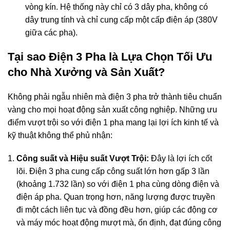
vòng kín. Hệ thống này chỉ có 3 dây pha, không có
dây trung tính và chỉ cung cấp một cấp điện áp (380V
giữa các pha).
Tại sao Điện 3 Pha là Lựa Chọn Tối Ưu
cho Nhà Xưởng và Sản Xuất?
Không phải ngẫu nhiên mà điện 3 pha trở thành tiêu chuẩn
vàng cho mọi hoạt động sản xuất công nghiệp. Những ưu
điểm vượt trội so với điện 1 pha mang lại lợi ích kinh tế và
kỹ thuật không thể phủ nhận:
Công suất và Hiệu suất Vượt Trội:
Đây là lợi ích cốt
lõi. Điện 3 pha cung cấp công suất lớn hơn gấp
3
lần
(khoảng 1.732 lần) so với điện 1 pha cùng dòng điện và
điện áp pha. Quan trọng hơn, năng lượng được truyền
đi một cách liên tục và đồng đều hơn, giúp các động cơ
và máy móc hoạt động mượt mà, ổn định, đạt đúng công