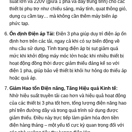
suất lớn và 220V (giữa 1 pha và dây trung tính) cho các
thiết bị phụ trợ như chiếu sáng, máy tính, quạt thông gió,
dụng cụ cầm tay… mà không cần thêm máy biến áp
phức tạp.
Ổn định Điện áp Tải:
Điện 3 pha giúp duy trì điện áp ổn
định hơn trên các tải, ngay cả khi có sự biến động về
nhu cầu sử dụng. Tình trạng điện áp bị sụt giảm quá
mức khi khởi động máy móc lớn hoặc khi nhiều thiết bị
hoạt động đồng thời được giảm thiểu đáng kể so với
điện 1 pha, giúp bảo vệ thiết bị khỏi hư hỏng do thiếu áp
hoặc quá áp.
Giảm Hao tổn Điện năng, Tăng Hiệu quả Kinh tế:
Nhờ hiệu suất truyền tải cao hơn và hiệu quả hoạt động
của các thiết bị 3 pha tốt hơn, tổng lượng điện năng hao
phí trên đường dây và trong quá trình sử dụng được
giảm thiểu. Điều này trực tiếp làm giảm hóa đơn tiền
điện hàng tháng – một yếu tố cực kỳ quan trọng đối với