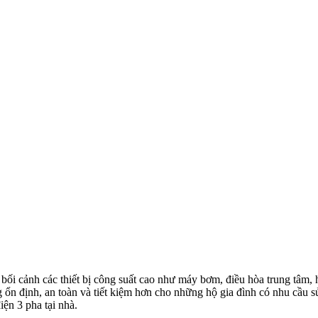
g bối cảnh các thiết bị công suất cao như máy bơm, điều hòa trung tâm
n định, an toàn và tiết kiệm hơn cho những hộ gia đình có nhu cầu sử d
iện 3 pha tại nhà.