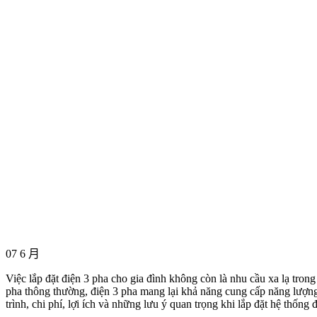
07
6 月
Việc lắp đặt điện 3 pha cho gia đình không còn là nhu cầu xa lạ tron
pha thông thường, điện 3 pha mang lại khả năng cung cấp năng lượng ổ
trình, chi phí, lợi ích và những lưu ý quan trọng khi lắp đặt hệ thống đ