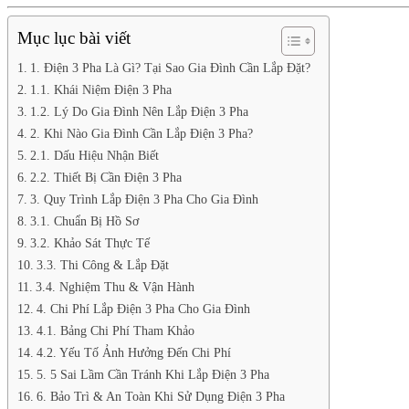
Mục lục bài viết
1. Điện 3 Pha Là Gì? Tại Sao Gia Đình Cần Lắp Đặt?
1.1. Khái Niệm Điện 3 Pha
1.2. Lý Do Gia Đình Nên Lắp Điện 3 Pha
2. Khi Nào Gia Đình Cần Lắp Điện 3 Pha?
2.1. Dấu Hiệu Nhận Biết
2.2. Thiết Bị Cần Điện 3 Pha
3. Quy Trình Lắp Điện 3 Pha Cho Gia Đình
3.1. Chuẩn Bị Hồ Sơ
3.2. Khảo Sát Thực Tế
3.3. Thi Công & Lắp Đặt
3.4. Nghiệm Thu & Vận Hành
4. Chi Phí Lắp Điện 3 Pha Cho Gia Đình
4.1. Bảng Chi Phí Tham Khảo
4.2. Yếu Tố Ảnh Hưởng Đến Chi Phí
5. 5 Sai Lầm Cần Tránh Khi Lắp Điện 3 Pha
6. Bảo Trì & An Toàn Khi Sử Dụng Điện 3 Pha