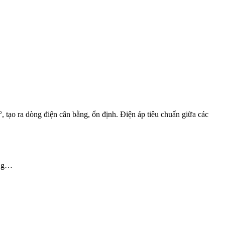
, tạo ra dòng điện cân bằng, ổn định. Điện áp tiêu chuẩn giữa các
ớng…