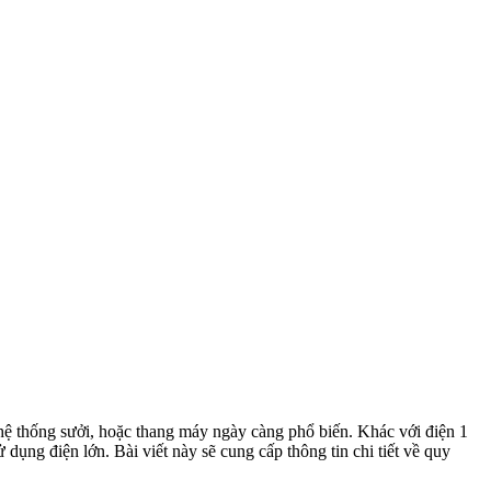
, hệ thống sưởi, hoặc thang máy ngày càng phổ biến. Khác với điện 1
ụng điện lớn. Bài viết này sẽ cung cấp thông tin chi tiết về quy