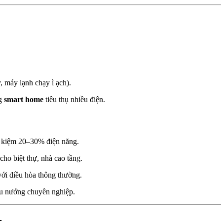
, máy lạnh chạy ì ạch).
ng
smart home
tiêu thụ nhiều điện.
ết kiệm 20–30% điện năng.
ho biệt thự, nhà cao tầng.
 với điều hòa thông thường.
ấu nướng chuyên nghiệp.