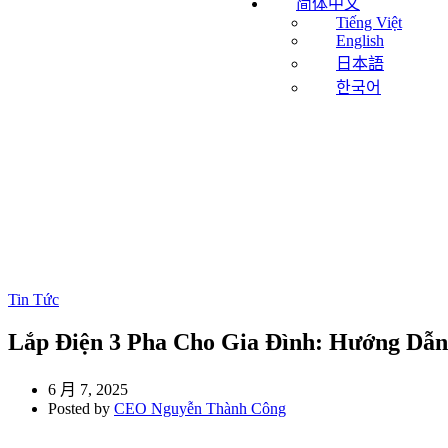
简体中文
Tiếng Việt
English
日本語
한국어
Tin Tức
Lắp Điện 3 Pha Cho Gia Đình: Hướng Dẫn
6 月 7, 2025
Posted by
CEO Nguyễn Thành Công