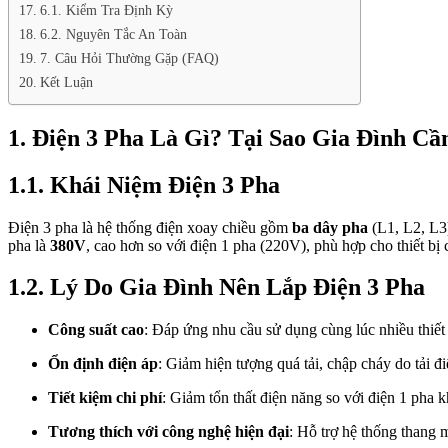
6.1. Kiểm Tra Định Kỳ
6.2. Nguyên Tắc An Toàn
7. Câu Hỏi Thường Gặp (FAQ)
Kết Luận
1. Điện 3 Pha Là Gì? Tại Sao Gia Đình Cầ
1.1. Khái Niệm Điện 3 Pha
Điện 3 pha là hệ thống điện xoay chiều gồm
ba dây pha
(L1, L2, L3)
pha là
380V
, cao hơn so với điện 1 pha (220V), phù hợp cho thiết bị 
1.2. Lý Do Gia Đình Nên Lắp Điện 3 Pha
Công suất cao
: Đáp ứng nhu cầu sử dụng cùng lúc nhiều thi
Ổn định điện áp
: Giảm hiện tượng quá tải, chập cháy do tải đ
Tiết kiệm chi phí
: Giảm tổn thất điện năng so với điện 1 pha kh
Tương thích với công nghệ hiện đại
: Hỗ trợ hệ thống thang m