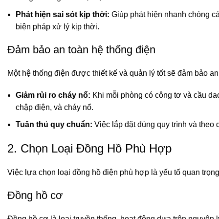
Phát hiện sai sót kịp thời:
Giúp phát hiện nhanh chóng các 
biện pháp xử lý kịp thời.
Đảm bảo an toàn hệ thống điện
Một hệ thống điện được thiết kế và quản lý tốt sẽ đảm bảo an 
Giảm rủi ro cháy nổ:
Khi mỗi phòng có công tơ và cầu dao 
chập điện, và cháy nổ.
Tuân thủ quy chuẩn:
Việc lắp đặt đúng quy trình và theo
2. Chọn Loại Đồng Hồ Phù Hợp
Việc lựa chọn loại đồng hồ điện phù hợp là yếu tố quan trọng
Đồng hồ cơ
Đồng hồ cơ là loại truyền thống, hoạt động dựa trên nguyên l