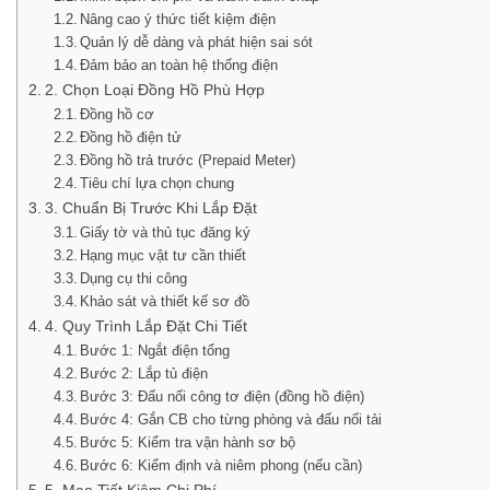
Nâng cao ý thức tiết kiệm điện
Quản lý dễ dàng và phát hiện sai sót
Đảm bảo an toàn hệ thống điện
2. Chọn Loại Đồng Hồ Phù Hợp
Đồng hồ cơ
Đồng hồ điện tử
Đồng hồ trả trước (Prepaid Meter)
Tiêu chí lựa chọn chung
3. Chuẩn Bị Trước Khi Lắp Đặt
Giấy tờ và thủ tục đăng ký
Hạng mục vật tư cần thiết
Dụng cụ thi công
Khảo sát và thiết kế sơ đồ
4. Quy Trình Lắp Đặt Chi Tiết
Bước 1: Ngắt điện tổng
Bước 2: Lắp tủ điện
Bước 3: Đấu nối công tơ điện (đồng hồ điện)
Bước 4: Gắn CB cho từng phòng và đấu nối tải
Bước 5: Kiểm tra vận hành sơ bộ
Bước 6: Kiểm định và niêm phong (nếu cần)
5. Mẹo Tiết Kiệm Chi Phí