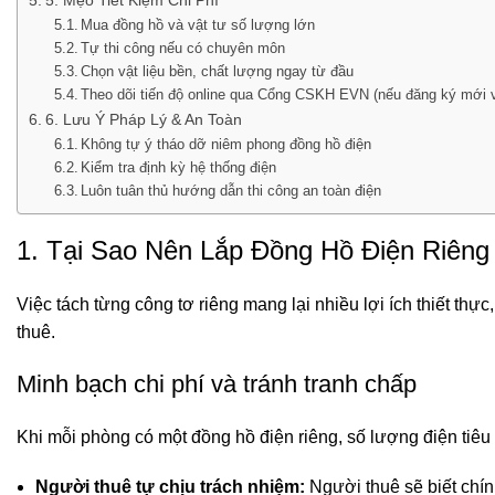
Mua đồng hồ và vật tư số lượng lớn
Tự thi công nếu có chuyên môn
Chọn vật liệu bền, chất lượng ngay từ đầu
Theo dõi tiến độ online qua Cổng CSKH EVN (nếu đăng ký mới v
6. Lưu Ý Pháp Lý & An Toàn
Không tự ý tháo dỡ niêm phong đồng hồ điện
Kiểm tra định kỳ hệ thống điện
Luôn tuân thủ hướng dẫn thi công an toàn điện
1. Tại Sao Nên Lắp Đồng Hồ Điện Riên
Việc tách từng công tơ riêng mang lại nhiều lợi ích thiết thự
thuê.
Minh bạch chi phí và tránh tranh chấp
Khi mỗi phòng có một đồng hồ điện riêng, số lượng điện tiêu
Người thuê tự chịu trách nhiệm:
Người thuê sẽ biết chín