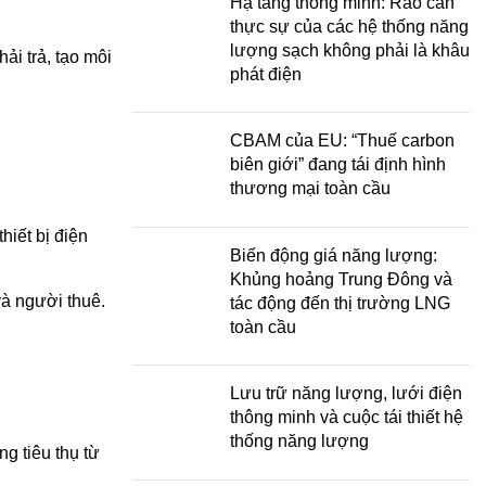
Hạ tầng thông minh: Rào cản
thực sự của các hệ thống năng
lượng sạch không phải là khâu
ải trả, tạo môi
phát điện
CBAM của EU: “Thuế carbon
biên giới” đang tái định hình
thương mại toàn cầu
hiết bị điện
Biến động giá năng lượng:
Khủng hoảng Trung Đông và
và người thuê.
tác động đến thị trường LNG
toàn cầu
Lưu trữ năng lượng, lưới điện
thông minh và cuộc tái thiết hệ
thống năng lượng
g tiêu thụ từ