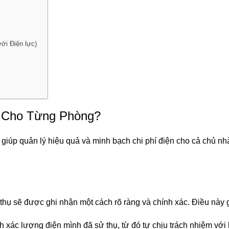
ới Điện lực)
g Cho Từng Phòng?
c, giúp quản lý hiệu quả và minh bạch chi phí điện cho cả chủ nh
 thụ sẽ được ghi nhận một cách rõ ràng và chính xác. Điều này 
h xác lượng điện mình đã sử thụ, từ đó tự chịu trách nhiệm với