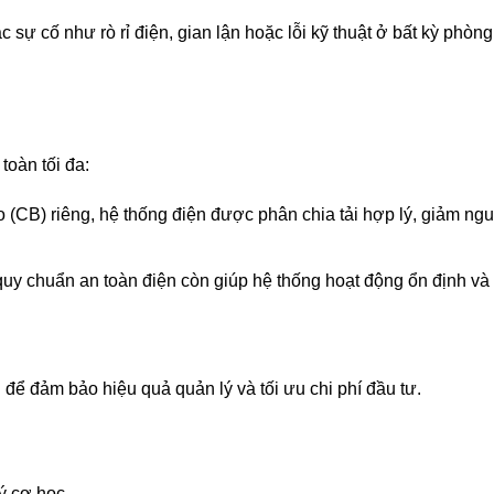
sự cố như rò rỉ điện, gian lận hoặc lỗi kỹ thuật ở bất kỳ phòng
toàn tối đa:
(CB) riêng, hệ thống điện được phân chia tải hợp lý, giảm nguy
 quy chuẩn an toàn điện còn giúp hệ thống hoạt động ổn định và
 để đảm bảo hiệu quả quản lý và tối ưu chi phí đầu tư.
ý cơ học.