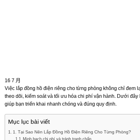
16
7 月
Việc lắp đồng hồ điện riêng cho từng phòng không chỉ đem lạ
theo dõi, kiểm soát và tối ưu hóa chi phí vận hành. Dưới đây l
giúp bạn triển khai nhanh chóng và đúng quy định.
Mục lục bài viết
1. Tại Sao Nên Lắp Đồng Hồ Điện Riêng Cho Từng Phòng?
Minh bạch chi phí và tránh tranh chấp