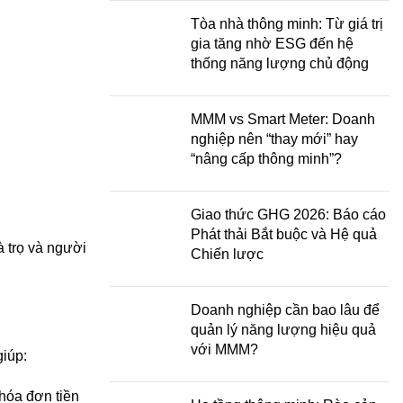
Tòa nhà thông minh: Từ giá trị
gia tăng nhờ ESG đến hệ
thống năng lượng chủ động
MMM vs Smart Meter: Doanh
nghiệp nên “thay mới” hay
“nâng cấp thông minh”?
Giao thức GHG 2026: Báo cáo
Phát thải Bắt buộc và Hệ quả
à trọ và người
Chiến lược
Doanh nghiệp cần bao lâu để
quản lý năng lượng hiệu quả
với MMM?
giúp:
 hóa đơn tiền