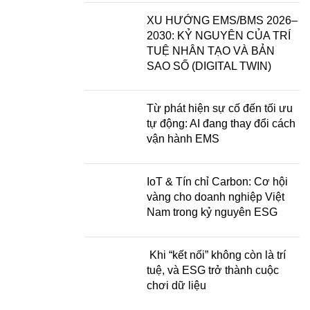
XU HƯỚNG EMS/BMS 2026–
2030: KỶ NGUYÊN CỦA TRÍ
TUỆ NHÂN TẠO VÀ BẢN
SAO SỐ (DIGITAL TWIN)
Từ phát hiện sự cố đến tối ưu
tự động: AI đang thay đổi cách
vận hành EMS
IoT & Tín chỉ Carbon: Cơ hội
vàng cho doanh nghiệp Việt
Nam trong kỷ nguyên ESG
Khi “kết nối” không còn là trí
tuệ, và ESG trở thành cuộc
chơi dữ liệu