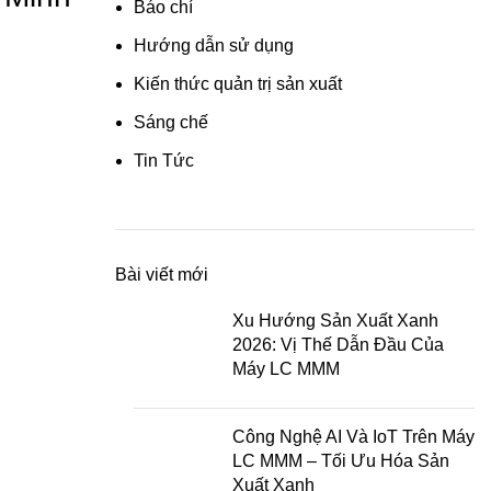
Báo chí
Hướng dẫn sử dụng
Kiến thức quản trị sản xuất
Sáng chế
Tin Tức
Bài viết mới
Xu Hướng Sản Xuất Xanh
2026: Vị Thế Dẫn Đầu Của
Máy LC MMM
Công Nghệ AI Và IoT Trên Máy
LC MMM – Tối Ưu Hóa Sản
Xuất Xanh