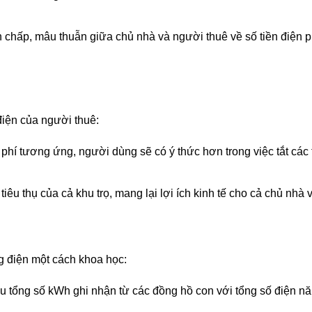
 chấp, mâu thuẫn giữa chủ nhà và người thuê về số tiền điện ph
điện của người thuê:
i phí tương ứng, người dùng sẽ có ý thức hơn trong việc tắt các t
êu thụ của cả khu trọ, mang lại lợi ích kinh tế cho cả chủ nhà 
ng điện một cách khoa học:
 tổng số kWh ghi nhận từ các đồng hồ con với tổng số điện năn