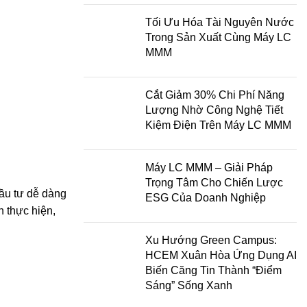
Tối Ưu Hóa Tài Nguyên Nước
Trong Sản Xuất Cùng Máy LC
MMM
Cắt Giảm 30% Chi Phí Năng
Lượng Nhờ Công Nghệ Tiết
Kiệm Điện Trên Máy LC MMM
Máy LC MMM – Giải Pháp
Trọng Tâm Cho Chiến Lược
đầu tư dễ dàng
ESG Của Doanh Nghiệp
h thực hiện,
Xu Hướng Green Campus:
HCEM Xuân Hòa Ứng Dụng AI
Biến Căng Tin Thành “Điểm
Sáng” Sống Xanh