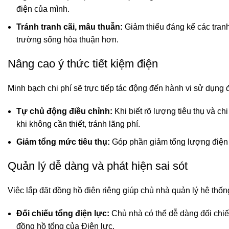
điện của mình.
Tránh tranh cãi, mâu thuẫn:
Giảm thiểu đáng kể các tranh
trường sống hòa thuận hơn.
Nâng cao ý thức tiết kiệm điện
Minh bạch chi phí sẽ trực tiếp tác động đến hành vi sử dụng 
Tự chủ động điều chỉnh:
Khi biết rõ lượng tiêu thụ và ch
khi không cần thiết, tránh lãng phí.
Giảm tổng mức tiêu thụ:
Góp phần giảm tổng lượng điện ti
Quản lý dễ dàng và phát hiện sai sót
Việc lắp đặt đồng hồ điện riêng giúp chủ nhà quản lý hệ thố
Đối chiếu tổng điện lực:
Chủ nhà có thể dễ dàng đối chiếu
đồng hồ tổng của Điện lực.