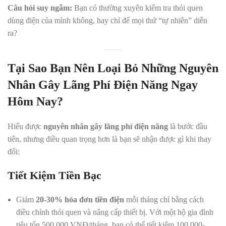
Câu hỏi suy ngẫm:
Bạn có thường xuyên kiểm tra thói quen
dùng điện của mình không, hay chỉ để mọi thứ “tự nhiên” diễn
ra?
Tại Sao Bạn Nên Loại Bỏ Những Nguyên
Nhân Gây Lãng Phí Điện Năng Ngay
Hôm Nay?
Hiểu được
nguyên nhân gây lãng phí điện năng
là bước đầu
tiên, nhưng điều quan trọng hơn là bạn sẽ nhận được gì khi thay
đổi:
Tiết Kiệm Tiền Bạc
Giảm
20-30% hóa đơn tiền điện
mỗi tháng chỉ bằng cách
điều chỉnh thói quen và nâng cấp thiết bị. Với một hộ gia đình
tiêu tốn 500.000 VNĐ/tháng, bạn có thể tiết kiệm 100.000-