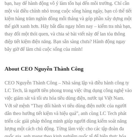
bạn, hay để hành động vô ý làm tổn hại đến môi trường. Chỉ cần
một vài điều chỉnh nhỏ trong cuộc sống hàng ngày, bạn có thể tiết
kiệm hàng trăm nghìn đồng mỗi tháng và góp phần xây dựng một
thế giới xanh hơn. Hãy bắt đầu ngay hôm nay – kiểm tra nhà bạn,
thay đổi một thói quen, và chia sẻ bài viết này để lan tỏa thông
điệp tiết kiệm điện năng. Bạn sẵn sàng chưa? Hành động ngay
bây giờ để làm chủ cuộc sống của mình!
About CEO Nguyễn Thành Công
CEO Nguyễn Thành Công – Nhà sáng lập và điều hành công ty
LC Tech, là người tiên phong trong việc ứng dụng công nghệ vào
việc giám sát và tối ưu hóa tiêu dùng điện, nước tại Việt Nam.
Với sứ mệnh “Thay đổi hành vi tiêu dùng điện nước của người
dân theo hướng tiết kiệm và hiệu quả”, anh cùng LC Tech phát
triển các giải pháp thông minh giúp người dùng kiểm soát năng
lượng một cách chủ động. Từng làm việc cho các tập đoàn đa
quốc gia, anh mang theo kinh nghiệm quốc tế để hiện thực hóa