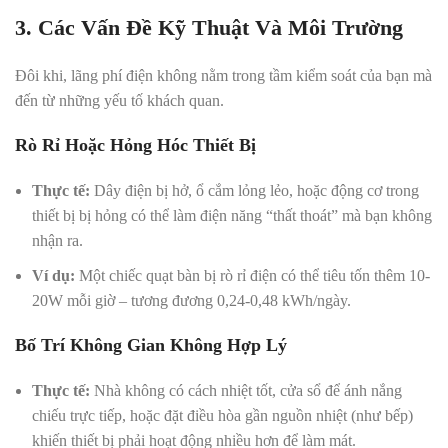
3. Các Vấn Đề Kỹ Thuật Và Môi Trường
Đôi khi, lãng phí điện không nằm trong tầm kiểm soát của bạn mà
đến từ những yếu tố khách quan.
Rò Rỉ Hoặc Hỏng Hóc Thiết Bị
Thực tế:
Dây điện bị hở, ổ cắm lỏng lẻo, hoặc động cơ trong
thiết bị bị hỏng có thể làm điện năng “thất thoát” mà bạn không
nhận ra.
Ví dụ:
Một chiếc quạt bàn bị rò rỉ điện có thể tiêu tốn thêm 10-
20W mỗi giờ – tương đương 0,24-0,48 kWh/ngày.
Bố Trí Không Gian Không Hợp Lý
Thực tế:
Nhà không có cách nhiệt tốt, cửa sổ để ánh nắng
chiếu trực tiếp, hoặc đặt điều hòa gần nguồn nhiệt (như bếp)
khiến thiết bị phải hoạt động nhiều hơn để làm mát.