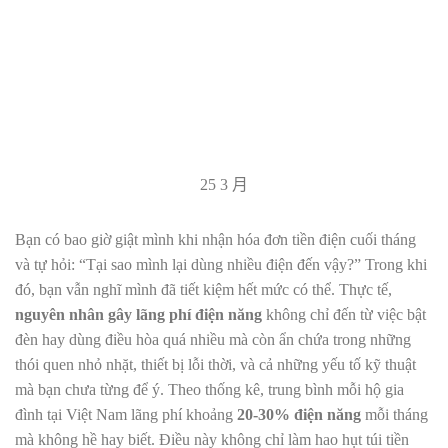
25
3 月
Bạn có bao giờ giật mình khi nhận hóa đơn tiền điện cuối tháng
và tự hỏi: “Tại sao mình lại dùng nhiều điện đến vậy?” Trong khi
đó, bạn vẫn nghĩ mình đã tiết kiệm hết mức có thể. Thực tế,
nguyên nhân gây lãng phí điện năng
không chỉ đến từ việc bật
đèn hay dùng điều hòa quá nhiều mà còn ẩn chứa trong những
thói quen nhỏ nhặt, thiết bị lỗi thời, và cả những yếu tố kỹ thuật
mà bạn chưa từng để ý. Theo thống kê, trung bình mỗi hộ gia
đình tại Việt Nam lãng phí khoảng
20-30% điện năng
mỗi tháng
mà không hề hay biết. Điều này không chỉ làm hao hụt túi tiền