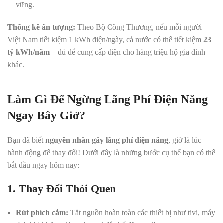
vững.
Thống kê ấn tượng:
Theo Bộ Công Thương, nếu mỗi người
Việt Nam tiết kiệm 1 kWh điện/ngày, cả nước có thể tiết kiệm
23
tỷ kWh/năm
– đủ để cung cấp điện cho hàng triệu hộ gia đình
khác.
Làm Gì Để Ngừng Lãng Phí Điện Năng
Ngay Bây Giờ?
Bạn đã biết
nguyên nhân gây lãng phí điện năng
, giờ là lúc
hành động để thay đổi! Dưới đây là những bước cụ thể bạn có thể
bắt đầu ngay hôm nay:
1. Thay Đổi Thói Quen
Rút phích cắm:
Tắt nguồn hoàn toàn các thiết bị như tivi, máy