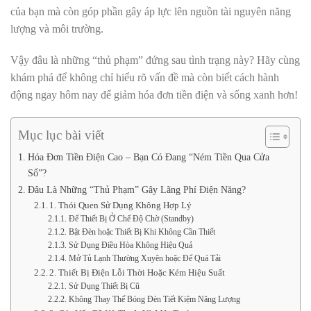
của bạn mà còn góp phần gây áp lực lên nguồn tài nguyên năng
lượng và môi trường.
Vậy đâu là những “thủ phạm” đứng sau tình trạng này? Hãy cùng
khám phá để không chỉ hiểu rõ vấn đề mà còn biết cách hành
động ngay hôm nay để giảm hóa đơn tiền điện và sống xanh hơn!
Mục lục bài viết
Hóa Đơn Tiền Điện Cao – Bạn Có Đang “Ném Tiền Qua Cửa
Sổ”?
Đâu Là Những “Thủ Phạm” Gây Lãng Phí Điện Năng?
1. Thói Quen Sử Dụng Không Hợp Lý
Để Thiết Bị Ở Chế Độ Chờ (Standby)
Bật Đèn hoặc Thiết Bị Khi Không Cần Thiết
Sử Dụng Điều Hòa Không Hiệu Quả
Mở Tủ Lạnh Thường Xuyên hoặc Để Quá Tải
2. Thiết Bị Điện Lỗi Thời Hoặc Kém Hiệu Suất
Sử Dụng Thiết Bị Cũ
Không Thay Thế Bóng Đèn Tiết Kiệm Năng Lượng