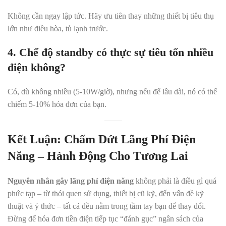
Không cần ngay lập tức. Hãy ưu tiên thay những thiết bị tiêu thụ
lớn như điều hòa, tủ lạnh trước.
4. Chế độ standby có thực sự tiêu tốn nhiều
điện không?
Có, dù không nhiều (5-10W/giờ), nhưng nếu để lâu dài, nó có thể
chiếm 5-10% hóa đơn của bạn.
Kết Luận: Chấm Dứt Lãng Phí Điện
Năng – Hành Động Cho Tương Lai
Nguyên nhân gây lãng phí điện năng
không phải là điều gì quá
phức tạp – từ thói quen sử dụng, thiết bị cũ kỹ, đến vấn đề kỹ
thuật và ý thức – tất cả đều nằm trong tầm tay bạn để thay đổi.
Đừng để hóa đơn tiền điện tiếp tục “đánh gục” ngân sách của