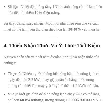
Số liệu:
Nhiệt độ phòng tăng 1°C do ánh nắng có thể làm điều
hòa tiêu tốn thêm
10% điện năng
.
Sự thật đáng ngạc nhiên:
Một ngôi nhà thiếu rèm che và cách
nhiệt có thể tăng tiêu thụ điện điều hòa lên
30-40%
vào mùa hè.
4. Thiếu Nhận Thức Và Ý Thức Tiết Kiệm
Nguyên nhân sâu xa nhất nằm ở chính tư duy và nhận thức của
chúng ta.
Thực tế:
Nhiều người không biết rằng bật bình nóng lạnh cả
ngày tiêu tốn 2-3 kWh, hay giặt quần áo bằng nước nóng
không cần thiết làm máy giặt “ngốn” thêm 1-2 kWh mỗi lần.
Ví dụ:
Một gia đình để bình nóng lạnh chạy 24/7 có thể lãng
phí hơn
60 kWh/tháng
, tương đương 150.000-200.000 VNĐ.