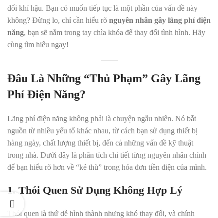
đổi khí hậu. Bạn có muốn tiếp tục là một phần của vấn đề này
không? Đừng lo, chỉ cần hiểu rõ
nguyên nhân gây lãng phí điện
năng
, bạn sẽ nắm trong tay chìa khóa để thay đổi tình hình. Hãy
cùng tìm hiểu ngay!
Đâu Là Những “Thủ Phạm” Gây Lãng
Phí Điện Năng?
Lãng phí điện năng không phải là chuyện ngẫu nhiên. Nó bắt
nguồn từ nhiều yếu tố khác nhau, từ cách bạn sử dụng thiết bị
hàng ngày, chất lượng thiết bị, đến cả những vấn đề kỹ thuật
trong nhà. Dưới đây là phân tích chi tiết từng nguyên nhân chính
để bạn hiểu rõ hơn về “kẻ thù” trong hóa đơn tiền điện của mình.
1. Thói Quen Sử Dụng Không Hợp Lý
Thói quen là thứ dễ hình thành nhưng khó thay đổi, và chính