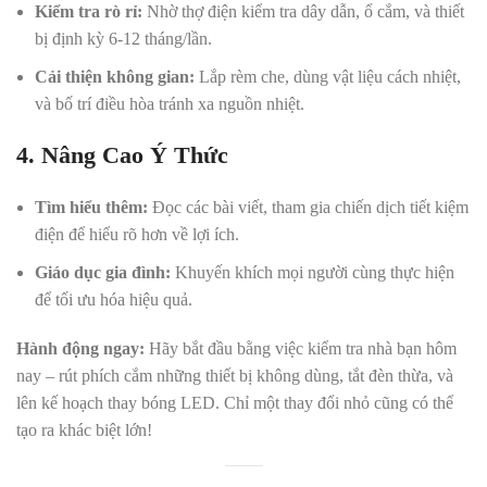
Kiểm tra rò rỉ:
Nhờ thợ điện kiểm tra dây dẫn, ổ cắm, và thiết
bị định kỳ 6-12 tháng/lần.
Cải thiện không gian:
Lắp rèm che, dùng vật liệu cách nhiệt,
và bố trí điều hòa tránh xa nguồn nhiệt.
4. Nâng Cao Ý Thức
Tìm hiểu thêm:
Đọc các bài viết, tham gia chiến dịch tiết kiệm
điện để hiểu rõ hơn về lợi ích.
Giáo dục gia đình:
Khuyến khích mọi người cùng thực hiện
để tối ưu hóa hiệu quả.
Hành động ngay:
Hãy bắt đầu bằng việc kiểm tra nhà bạn hôm
nay – rút phích cắm những thiết bị không dùng, tắt đèn thừa, và
lên kế hoạch thay bóng LED. Chỉ một thay đổi nhỏ cũng có thể
tạo ra khác biệt lớn!