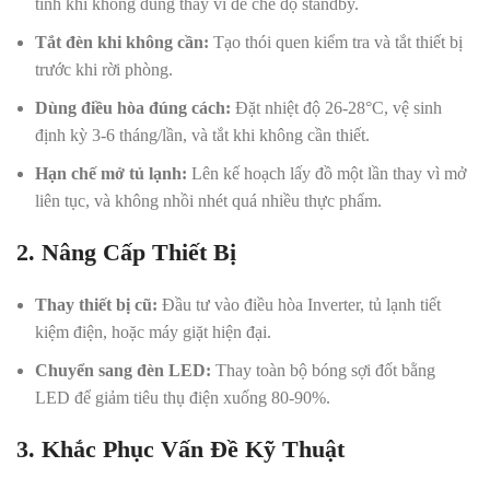
tính khi không dùng thay vì để chế độ standby.
Tắt đèn khi không cần:
Tạo thói quen kiểm tra và tắt thiết bị
trước khi rời phòng.
Dùng điều hòa đúng cách:
Đặt nhiệt độ 26-28°C, vệ sinh
định kỳ 3-6 tháng/lần, và tắt khi không cần thiết.
Hạn chế mở tủ lạnh:
Lên kế hoạch lấy đồ một lần thay vì mở
liên tục, và không nhồi nhét quá nhiều thực phẩm.
2. Nâng Cấp Thiết Bị
Thay thiết bị cũ:
Đầu tư vào điều hòa Inverter, tủ lạnh tiết
kiệm điện, hoặc máy giặt hiện đại.
Chuyển sang đèn LED:
Thay toàn bộ bóng sợi đốt bằng
LED để giảm tiêu thụ điện xuống 80-90%.
3. Khắc Phục Vấn Đề Kỹ Thuật