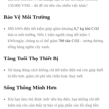
150.000 VNĐ – đủ để chi tiêu cho nhiều việc khác!
Bảo Vệ Môi Trường
Mỗi kWh điện tiết kiệm giúp giảm khoảng
0,7 kg khí CO2
thải ra môi trường. Nếu 1 triệu người cùng tiết kiệm 1
kWh/ngày, chúng ta có thể giảm
700 tấn CO2
– tương đương
trồng hàng nghìn cây xanh.
Tăng Tuổi Thọ Thiết Bị
Sử dụng đúng cách không chỉ tiết kiệm điện mà còn giúp thiết
bị bền hơn, giảm chi phí sửa chữa hoặc thay mới.
Sống Thông Minh Hơn
Khi bạn làm chủ được mức tiêu thụ điện, bạn không chỉ tiết
kiệm mà còn cảm thấy tự hào vì góp phần vào lối sống bền