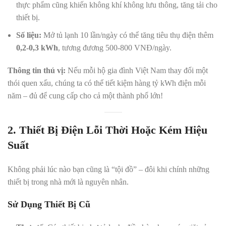
thực phẩm cũng khiến không khí không lưu thông, tăng tải cho
thiết bị.
Số liệu:
Mở tủ lạnh 10 lần/ngày có thể tăng tiêu thụ điện thêm
0,2-0,3 kWh
, tương đương 500-800 VNĐ/ngày.
Thông tin thú vị:
Nếu mỗi hộ gia đình Việt Nam thay đổi một
thói quen xấu, chúng ta có thể tiết kiệm hàng tỷ kWh điện mỗi
năm – đủ để cung cấp cho cả một thành phố lớn!
2. Thiết Bị Điện Lỗi Thời Hoặc Kém Hiệu
Suất
Không phải lúc nào bạn cũng là “tội đồ” – đôi khi chính những
thiết bị trong nhà mới là nguyên nhân.
Sử Dụng Thiết Bị Cũ