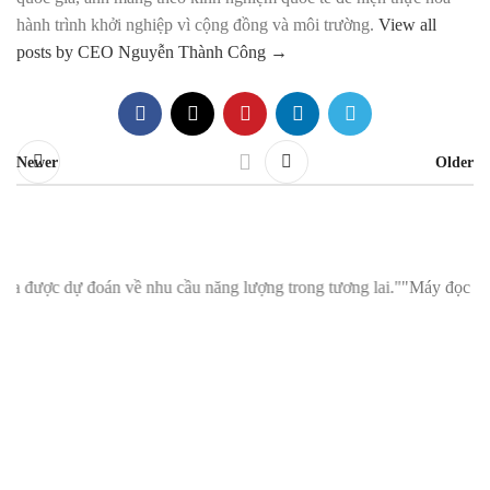
hành trình khởi nghiệp vì cộng đồng và môi trường.
View all
posts by CEO Nguyễn Thành Công
→
Newer
Older
hu cầu năng lượng trong tương lai."
"Máy đọc chỉ số thông minh MMM: 