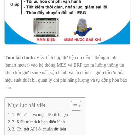
Tóm tắt chính:
Việc tích hợp dữ liệu đo đếm “thông minh”
(smart meter) vào hệ thống MES và ERP tạo ra luồng thông tin
khép kín giữa sản xuất, vận hành và tài chính—giúp tối ưu hóa
hiệu suất thiết bị, quản lý chi phí năng lượng và tự động hóa báo
cáo.
Mục lục bài viết
1. Bối cảnh và mục tiêu tích hợp
2. Kiến trúc tích hợp điển hình
3. Chi tiết API & chuẩn dữ liệu