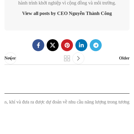
hành trình khởi nghiệp vì cộng đồng và môi trường.
View all posts by CEO Nguyễn Thành Công
Newer
Older
hí và đưa ra được dự đoán về nhu cầu năng lượng trong tương lai."
"M