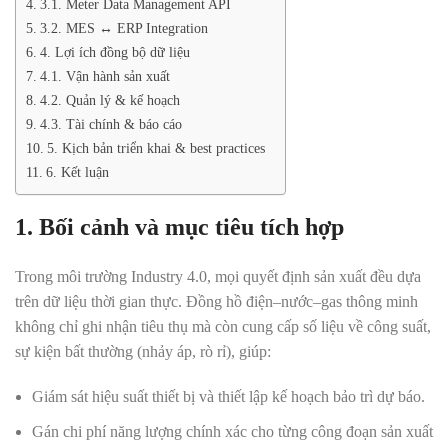
3.1. Meter Data Management API
3.2. MES ↔ ERP Integration
4. Lợi ích đồng bộ dữ liệu
4.1. Vận hành sản xuất
4.2. Quản lý & kế hoạch
4.3. Tài chính & báo cáo
5. Kịch bản triển khai & best practices
6. Kết luận
1. Bối cảnh và mục tiêu tích hợp
Trong môi trường Industry 4.0, mọi quyết định sản xuất đều dựa
trên dữ liệu thời gian thực. Đồng hồ điện–nước–gas thông minh
không chỉ ghi nhận tiêu thụ mà còn cung cấp số liệu về công suất,
sự kiện bất thường (nhảy áp, rò rỉ), giúp:
Giám sát hiệu suất thiết bị và thiết lập kế hoạch bảo trì dự báo.
Gán chi phí năng lượng chính xác cho từng công đoạn sản xuất