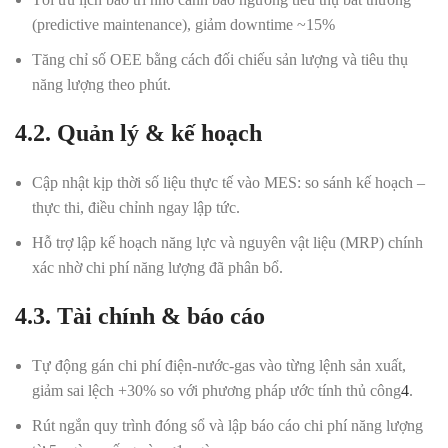
(predictive maintenance), giảm downtime ~15%
Tăng chỉ số OEE bằng cách đối chiếu sản lượng và tiêu thụ
năng lượng theo phút.
4.2. Quản lý & kế hoạch
Cập nhật kịp thời số liệu thực tế vào MES: so sánh kế hoạch –
thực thi, điều chỉnh ngay lập tức.
Hỗ trợ lập kế hoạch năng lực và nguyên vật liệu (MRP) chính
xác nhờ chi phí năng lượng đã phân bổ.
4.3. Tài chính & báo cáo
Tự động gán chi phí điện-nước-gas vào từng lệnh sản xuất,
giảm sai lệch +30% so với phương pháp ước tính thủ công
4
.
Rút ngắn quy trình đóng sổ và lập báo cáo chi phí năng lượng