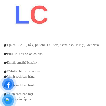
Địa chỉ: Số 10, tổ 4, phường Từ Liêm, thành phố Hà Nội, Việt Nam
Hotline: +84 88 88 88 395
Email: email@lctech.vn
Website: https://lctech.vn
Chính sách bán hàng
Chính sách bảo hành
Chính sách bảo mật
Hướng dẫn lắp đặt