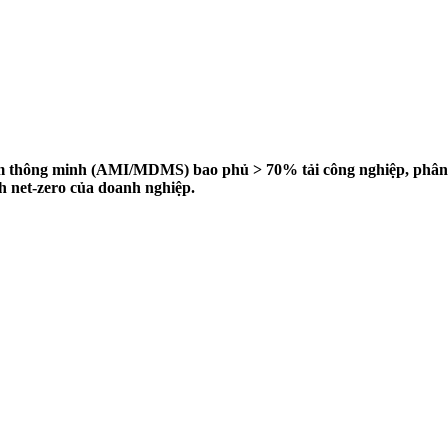
 đếm thông minh (AMI/MDMS) bao phủ > 70% tải công nghiệp, phân
h net-zero của doanh nghiệp.