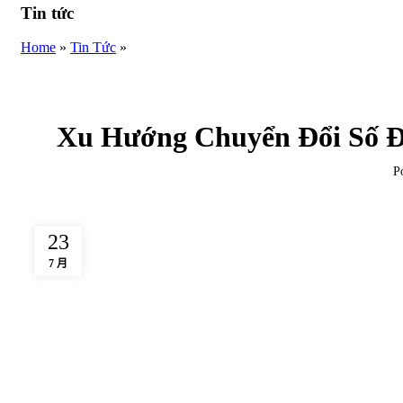
Tin tức
Home
»
Tin Tức
»
Xu Hướng Chuyển Đổi Số 
P
23
7 月