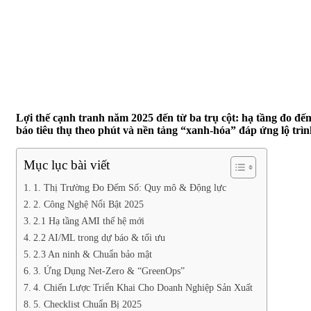
Lợi thế cạnh tranh năm 2025 đến từ ba trụ cột: hạ tầng đo
báo tiêu thụ theo phút và nền tảng “xanh-hóa” đáp ứng lộ trìn
Mục lục bài viết
1. Thị Trường Đo Đếm Số: Quy mô & Động lực
2. Công Nghệ Nổi Bật 2025
2.1 Hạ tầng AMI thế hệ mới
2.2 AI/ML trong dự báo & tối ưu
2.3 An ninh & Chuẩn bảo mật
3. Ứng Dụng Net-Zero & “GreenOps”
4. Chiến Lược Triển Khai Cho Doanh Nghiệp Sản Xuất
5. Checklist Chuẩn Bị 2025