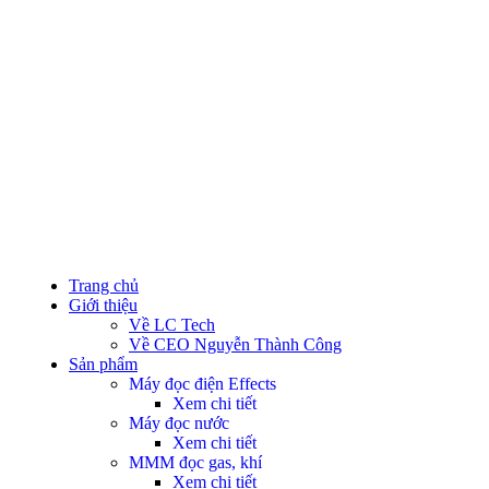
Trang chủ
Giới thiệu
Về LC Tech
Về CEO Nguyễn Thành Công
Sản phẩm
Máy đọc điện
Effects
Xem chi tiết
Máy đọc nước
Xem chi tiết
MMM đọc gas, khí
Xem chi tiết