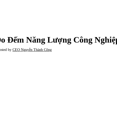
TIN TỨC
Đo Đếm Năng Lượng Công Nghiệ
osted by
CEO Nguyễn Thành Công